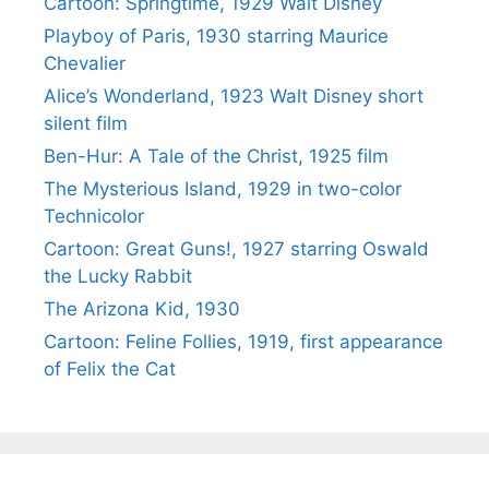
Cartoon: Springtime, 1929 Walt Disney
Playboy of Paris, 1930 starring Maurice
Chevalier
Alice’s Wonderland, 1923 Walt Disney short
silent film
Ben-Hur: A Tale of the Christ, 1925 film
The Mysterious Island, 1929 in two-color
Technicolor
Cartoon: Great Guns!, 1927 starring Oswald
the Lucky Rabbit
The Arizona Kid, 1930
Cartoon: Feline Follies, 1919, first appearance
of Felix the Cat