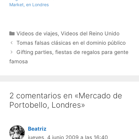
Market, en Londres
Categorías
Videos de viajes
,
Videos del Reino Unido
Tomas falsas clásicas en el dominio público
Gifting parties, fiestas de regalos para gente
famosa
2 comentarios en «Mercado de
Portobello, Londres»
Beatriz
jueves, 4 junio 2009 a las 16:40