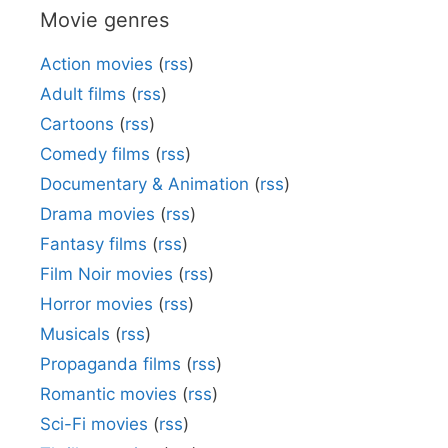
Movie genres
Action movies
(
rss
)
Adult films
(
rss
)
Cartoons
(
rss
)
Comedy films
(
rss
)
Documentary & Animation
(
rss
)
Drama movies
(
rss
)
Fantasy films
(
rss
)
Film Noir movies
(
rss
)
Horror movies
(
rss
)
Musicals
(
rss
)
Propaganda films
(
rss
)
Romantic movies
(
rss
)
Sci-Fi movies
(
rss
)