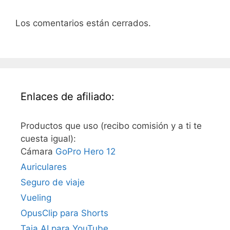
Los comentarios están cerrados.
Enlaces de afiliado:
Productos que uso (recibo comisión y a ti te
cuesta igual):
Cámara
GoPro Hero 12
Auriculares
Seguro de viaje
Vueling
OpusClip para Shorts
Taja AI para YouTube