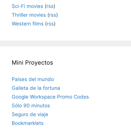
Sci-Fi movies
(
rss
)
Thriller movies
(
rss
)
Western films
(
rss
)
Mini Proyectos
Países del mundo
Galleta de la fortuna
Google Workspace Promo Codes
Sólo 90 minutos
Seguro de viaje
Bookmarklets