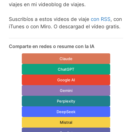
viajes en mi videoblog de viajes.
Suscribíos a estos videos de viaje
con RSS
, con
iTunes o con Miro. O descargad el vídeo gratis.
Comparte en redes o resume con la IA
Claude
ChatGPT
Google AI
Gemini
Perplexity
DeepSeek
Mistral