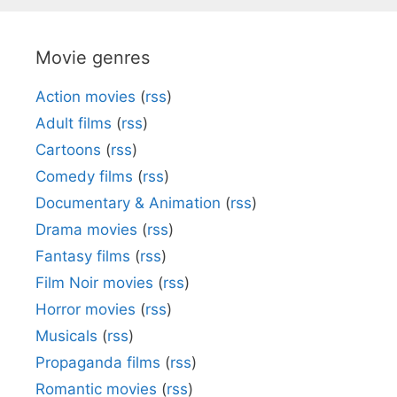
Movie genres
Action movies
(
rss
)
Adult films
(
rss
)
Cartoons
(
rss
)
Comedy films
(
rss
)
Documentary & Animation
(
rss
)
Drama movies
(
rss
)
Fantasy films
(
rss
)
Film Noir movies
(
rss
)
Horror movies
(
rss
)
Musicals
(
rss
)
Propaganda films
(
rss
)
Romantic movies
(
rss
)