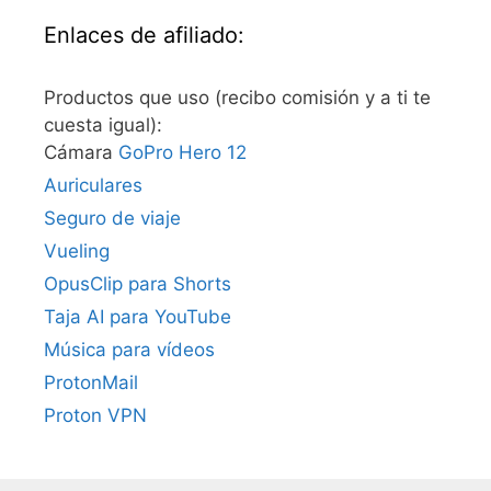
Enlaces de afiliado:
Productos que uso (recibo comisión y a ti te
cuesta igual):
Cámara
GoPro Hero 12
Auriculares
Seguro de viaje
Vueling
OpusClip para Shorts
Taja AI para YouTube
Música para vídeos
ProtonMail
Proton VPN