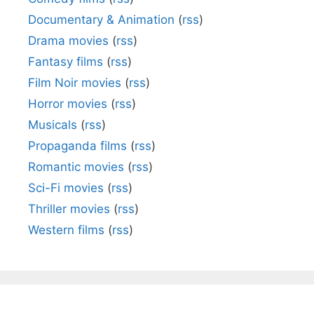
Documentary & Animation
(
rss
)
Drama movies
(
rss
)
Fantasy films
(
rss
)
Film Noir movies
(
rss
)
Horror movies
(
rss
)
Musicals
(
rss
)
Propaganda films
(
rss
)
Romantic movies
(
rss
)
Sci-Fi movies
(
rss
)
Thriller movies
(
rss
)
Western films
(
rss
)