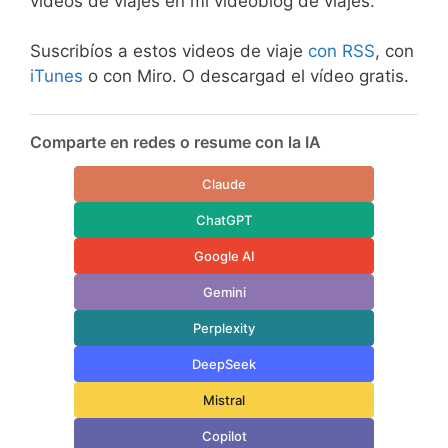
vídeos de viajes en mi videoblog de viajes.
Suscribíos a estos videos de viaje
con RSS
, con
iTunes
o con Miro. O descargad el vídeo gratis.
Comparte en redes o resume con la IA
Claude
ChatGPT
Google AI
Gemini
Perplexity
DeepSeek
Mistral
Copilot