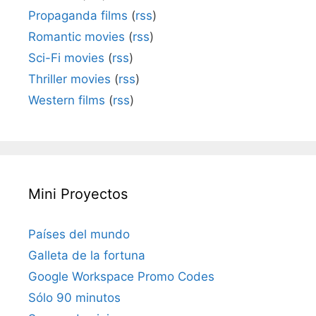
Propaganda films
(
rss
)
Romantic movies
(
rss
)
Sci-Fi movies
(
rss
)
Thriller movies
(
rss
)
Western films
(
rss
)
Mini Proyectos
Países del mundo
Galleta de la fortuna
Google Workspace Promo Codes
Sólo 90 minutos