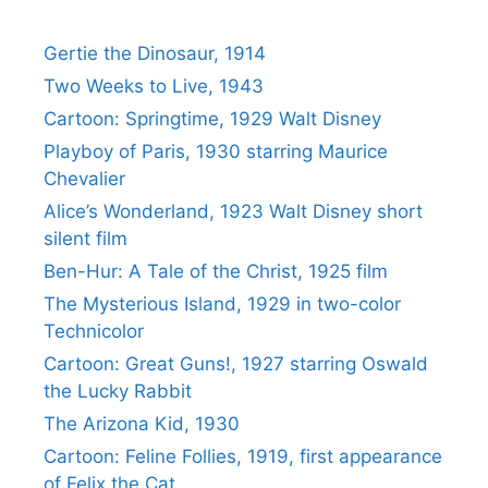
Gertie the Dinosaur, 1914
Two Weeks to Live, 1943
Cartoon: Springtime, 1929 Walt Disney
Playboy of Paris, 1930 starring Maurice
Chevalier
Alice’s Wonderland, 1923 Walt Disney short
silent film
Ben-Hur: A Tale of the Christ, 1925 film
The Mysterious Island, 1929 in two-color
Technicolor
Cartoon: Great Guns!, 1927 starring Oswald
the Lucky Rabbit
The Arizona Kid, 1930
Cartoon: Feline Follies, 1919, first appearance
of Felix the Cat