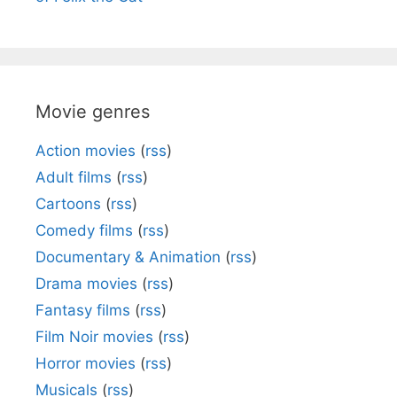
Movie genres
Action movies
(
rss
)
Adult films
(
rss
)
Cartoons
(
rss
)
Comedy films
(
rss
)
Documentary & Animation
(
rss
)
Drama movies
(
rss
)
Fantasy films
(
rss
)
Film Noir movies
(
rss
)
Horror movies
(
rss
)
Musicals
(
rss
)