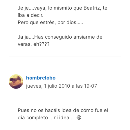
Je je….vaya, lo mismito que Beatriz, te
iba a decir.
Pero que estrés, por dios…..
Ja ja….Has conseguido ansiarme de
veras, eh????
hombrelobo
jueves, 1 julio 2010 a las 19:07
Pues no os hacéis idea de cómo fue el
día completo .. ni idea … 😀