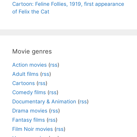
Cartoon: Feline Follies, 1919, first appearance
of Felix the Cat
Movie genres
Action movies
(
rss
)
Adult films
(
rss
)
Cartoons
(
rss
)
Comedy films
(
rss
)
Documentary & Animation
(
rss
)
Drama movies
(
rss
)
Fantasy films
(
rss
)
Film Noir movies
(
rss
)