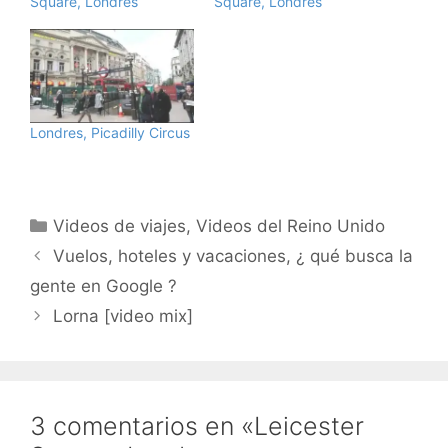
Square, Londres
Square, Londres
Londres, Picadilly Circus
Categorías
Videos de viajes
,
Videos del Reino Unido
Vuelos, hoteles y vacaciones, ¿ qué busca la
gente en Google ?
Lorna [video mix]
3 comentarios en «Leicester