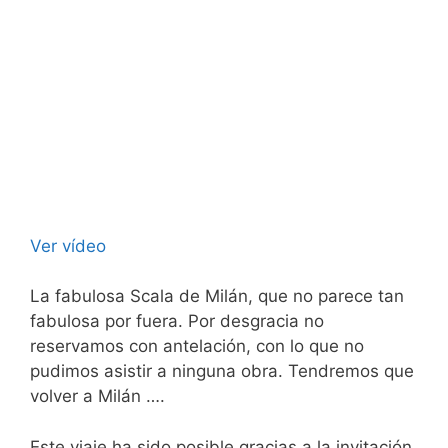
Ver vídeo
La fabulosa Scala de Milán, que no parece tan
fabulosa por fuera. Por desgracia no
reservamos con antelación, con lo que no
pudimos asistir a ninguna obra. Tendremos que
volver a Milán ….
Este viaje ha sido posible gracias a la invitación