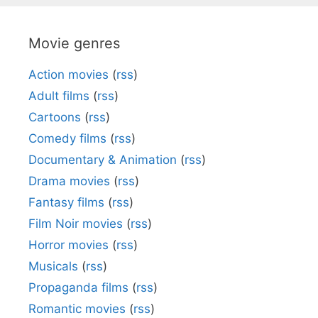
Movie genres
Action movies
(
rss
)
Adult films
(
rss
)
Cartoons
(
rss
)
Comedy films
(
rss
)
Documentary & Animation
(
rss
)
Drama movies
(
rss
)
Fantasy films
(
rss
)
Film Noir movies
(
rss
)
Horror movies
(
rss
)
Musicals
(
rss
)
Propaganda films
(
rss
)
Romantic movies
(
rss
)