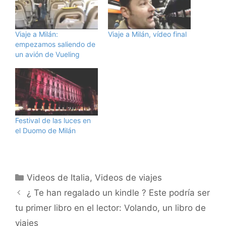
Viaje a Milán:
Viaje a Milán, vídeo final
empezamos saliendo de
un avión de Vueling
Festival de las luces en
el Duomo de Milán
Categorías
Videos de Italia
,
Videos de viajes
¿ Te han regalado un kindle ? Este podría ser
tu primer libro en el lector: Volando, un libro de
viajes