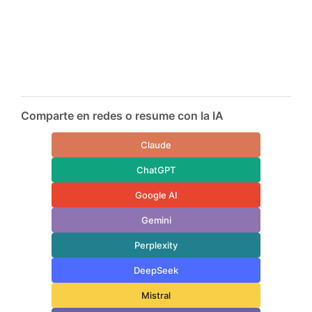
Comparte en redes o resume con la IA
Claude
ChatGPT
Google AI
Gemini
Perplexity
DeepSeek
Mistral