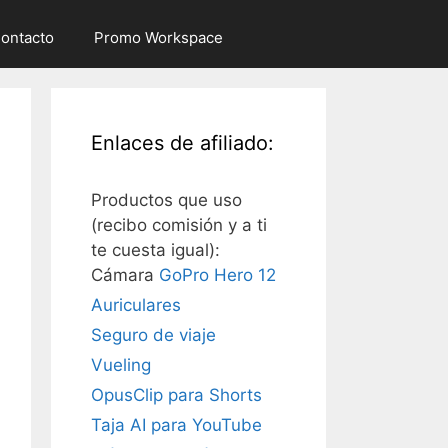
ontacto
Promo Workspace
Enlaces de afiliado:
Productos que uso
(recibo comisión y a ti
te cuesta igual):
Cámara
GoPro Hero 12
Auriculares
Seguro de viaje
Vueling
OpusClip para Shorts
Taja AI para YouTube