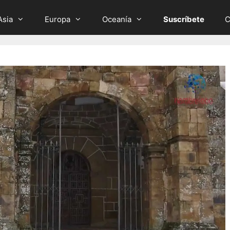
Asia
Europa
Oceanía
Suscríbete
C