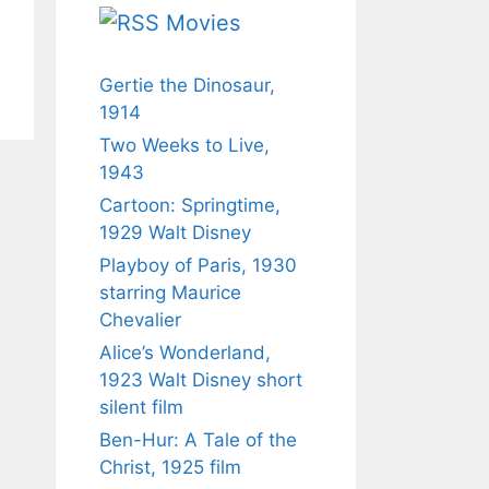
Movies
Gertie the Dinosaur,
1914
Two Weeks to Live,
1943
Cartoon: Springtime,
1929 Walt Disney
Playboy of Paris, 1930
starring Maurice
Chevalier
Alice’s Wonderland,
1923 Walt Disney short
silent film
Ben-Hur: A Tale of the
Christ, 1925 film