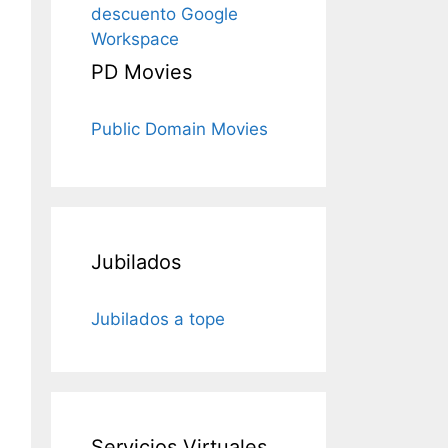
descuento Google
Workspace
PD Movies
Public Domain Movies
Jubilados
Jubilados a tope
Servicios Virtuales