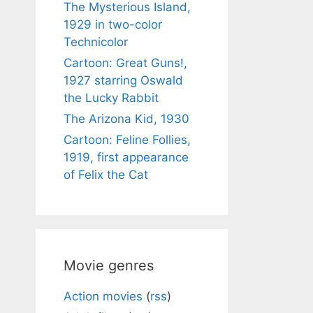
The Mysterious Island,
1929 in two-color
Technicolor
Cartoon: Great Guns!,
1927 starring Oswald
the Lucky Rabbit
The Arizona Kid, 1930
Cartoon: Feline Follies,
1919, first appearance
of Felix the Cat
Movie genres
Action movies
(
rss
)