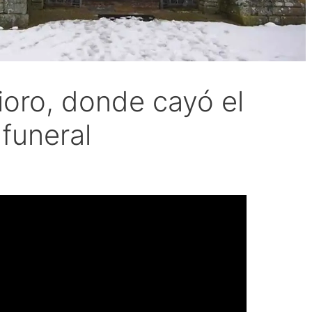
rioro, donde cayó el
 funeral