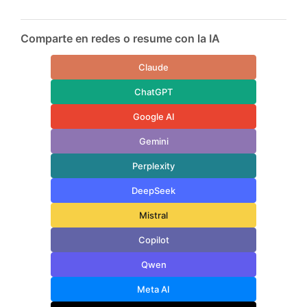
Comparte en redes o resume con la IA
Claude
ChatGPT
Google AI
Gemini
Perplexity
DeepSeek
Mistral
Copilot
Qwen
Meta AI