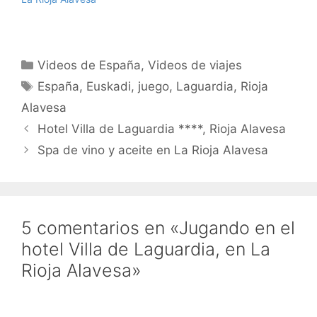
Categorías
Videos de España
,
Videos de viajes
Etiquetas
España
,
Euskadi
,
juego
,
Laguardia
,
Rioja
Alavesa
Hotel Villa de Laguardia ****, Rioja Alavesa
Spa de vino y aceite en La Rioja Alavesa
5 comentarios en «Jugando en el
hotel Villa de Laguardia, en La
Rioja Alavesa»