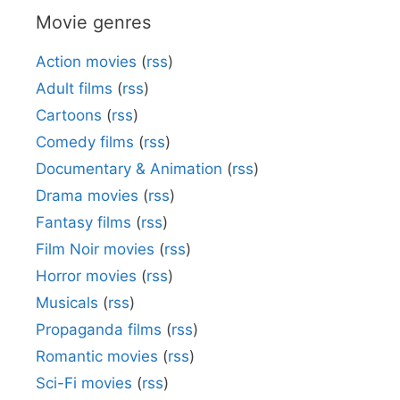
Movie genres
Action movies
(
rss
)
Adult films
(
rss
)
Cartoons
(
rss
)
Comedy films
(
rss
)
Documentary & Animation
(
rss
)
Drama movies
(
rss
)
Fantasy films
(
rss
)
Film Noir movies
(
rss
)
Horror movies
(
rss
)
Musicals
(
rss
)
Propaganda films
(
rss
)
Romantic movies
(
rss
)
Sci-Fi movies
(
rss
)