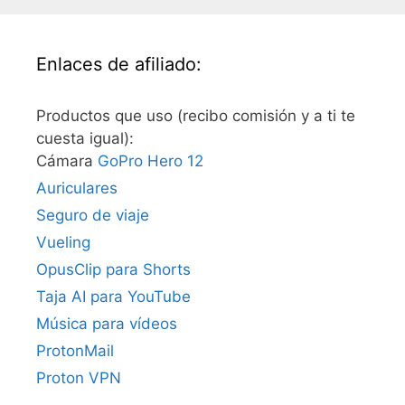
Enlaces de afiliado:
Productos que uso (recibo comisión y a ti te
cuesta igual):
Cámara
GoPro Hero 12
Auriculares
Seguro de viaje
Vueling
OpusClip para Shorts
Taja AI para YouTube
Música para vídeos
ProtonMail
Proton VPN