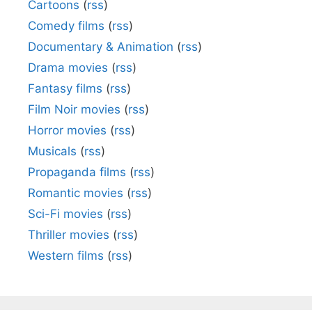
Cartoons
(
rss
)
Comedy films
(
rss
)
Documentary & Animation
(
rss
)
Drama movies
(
rss
)
Fantasy films
(
rss
)
Film Noir movies
(
rss
)
Horror movies
(
rss
)
Musicals
(
rss
)
Propaganda films
(
rss
)
Romantic movies
(
rss
)
Sci-Fi movies
(
rss
)
Thriller movies
(
rss
)
Western films
(
rss
)