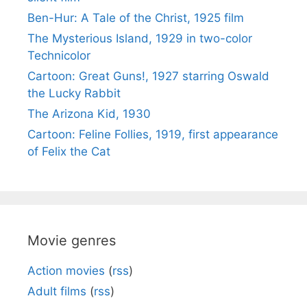
Ben-Hur: A Tale of the Christ, 1925 film
The Mysterious Island, 1929 in two-color
Technicolor
Cartoon: Great Guns!, 1927 starring Oswald
the Lucky Rabbit
The Arizona Kid, 1930
Cartoon: Feline Follies, 1919, first appearance
of Felix the Cat
Movie genres
Action movies
(
rss
)
Adult films
(
rss
)