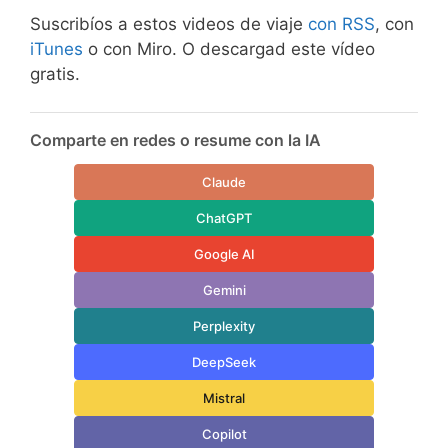
Suscribíos a estos videos de viaje
con RSS
, con
iTunes
o con Miro. O descargad este vídeo
gratis.
Comparte en redes o resume con la IA
Claude
ChatGPT
Google AI
Gemini
Perplexity
DeepSeek
Mistral
Copilot