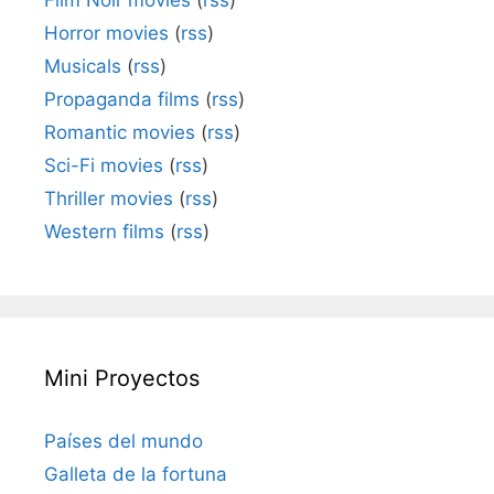
Horror movies
(
rss
)
Musicals
(
rss
)
Propaganda films
(
rss
)
Romantic movies
(
rss
)
Sci-Fi movies
(
rss
)
Thriller movies
(
rss
)
Western films
(
rss
)
Mini Proyectos
Países del mundo
Galleta de la fortuna