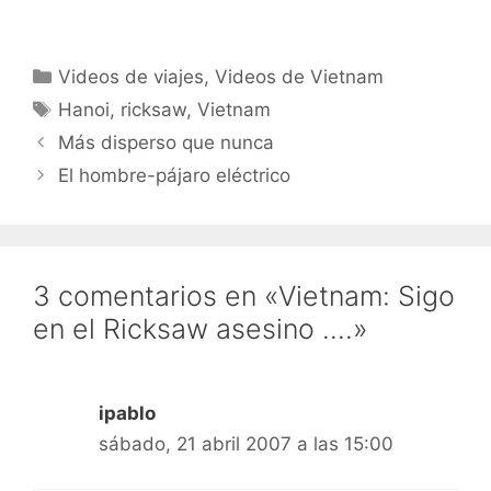
Categorías
Videos de viajes
,
Videos de Vietnam
Etiquetas
Hanoi
,
ricksaw
,
Vietnam
Más disperso que nunca
El hombre-pájaro eléctrico
3 comentarios en «Vietnam: Sigo
en el Ricksaw asesino ….»
ipablo
sábado, 21 abril 2007 a las 15:00