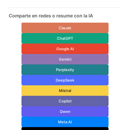
Comparte en redes o resume con la IA
Claude
ChatGPT
Google AI
Gemini
Perplexity
DeepSeek
Mistral
Copilot
Qwen
Meta AI