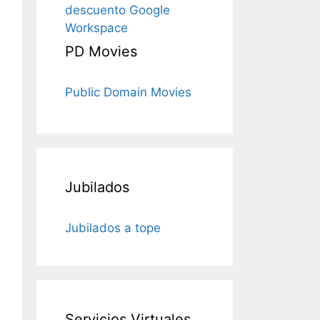
descuento Google
Workspace
PD Movies
Public Domain Movies
Jubilados
Jubilados a tope
Servicios Virtuales