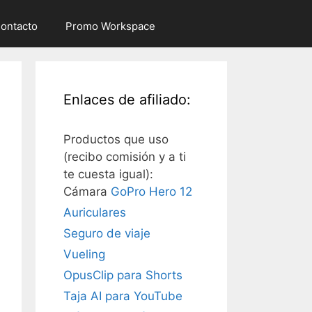
ontacto
Promo Workspace
Enlaces de afiliado:
Productos que uso
(recibo comisión y a ti
te cuesta igual):
Cámara
GoPro Hero 12
Auriculares
Seguro de viaje
Vueling
OpusClip para Shorts
Taja AI para YouTube