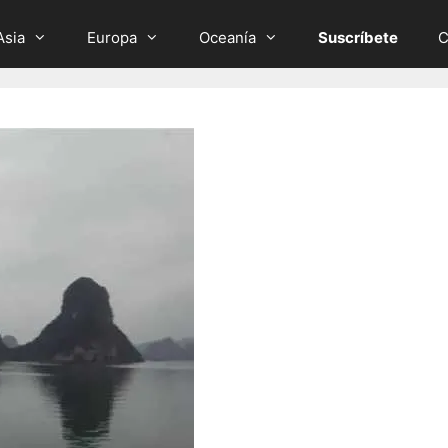
Asia
Europa
Oceanía
Suscríbete
C