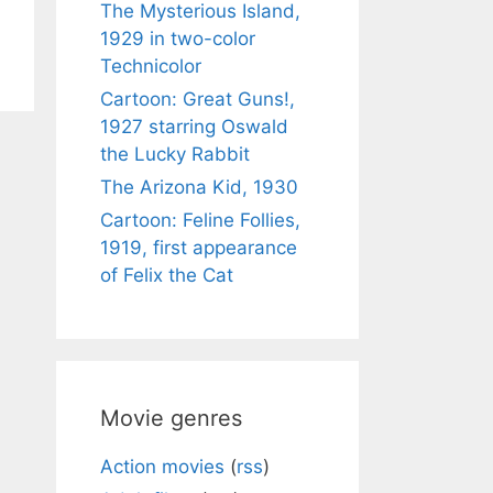
The Mysterious Island,
1929 in two-color
Technicolor
Cartoon: Great Guns!,
1927 starring Oswald
the Lucky Rabbit
The Arizona Kid, 1930
Cartoon: Feline Follies,
1919, first appearance
of Felix the Cat
Movie genres
Action movies
(
rss
)