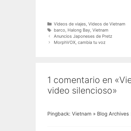
Categorías
Videos de viajes
,
Videos de Vietnam
Etiquetas
barco
,
Halong Bay
,
Vietnam
Anuncios Japoneses de Pretz
MorphVOX, cambia tu voz
1 comentario en «Vi
video silencioso»
Pingback: Vietnam » Blog Archives