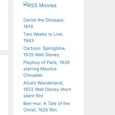
Movies
Gertie the Dinosaur,
1914
Two Weeks to Live,
1943
Cartoon: Springtime,
1929 Walt Disney
Playboy of Paris, 1930
starring Maurice
Chevalier
Alice’s Wonderland,
1923 Walt Disney short
silent film
Ben-Hur: A Tale of the
Christ, 1925 film