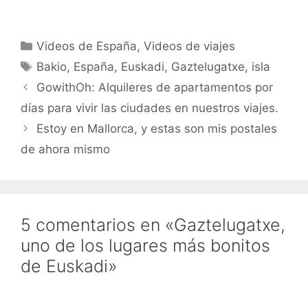
Categorías
Videos de España
,
Videos de viajes
Etiquetas
Bakio
,
España
,
Euskadi
,
Gaztelugatxe
,
isla
GowithOh: Alquileres de apartamentos por
días para vivir las ciudades en nuestros viajes.
Estoy en Mallorca, y estas son mis postales
de ahora mismo
5 comentarios en «Gaztelugatxe,
uno de los lugares más bonitos
de Euskadi»