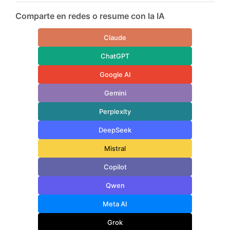
Comparte en redes o resume con la IA
Claude
ChatGPT
Google AI
Gemini
Perplexity
DeepSeek
Mistral
Copilot
Qwen
Meta AI
Grok