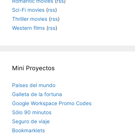
Romantic movies
(
rss
)
Sci-Fi movies
(
rss
)
Thriller movies
(
rss
)
Western films
(
rss
)
Mini Proyectos
Países del mundo
Galleta de la fortuna
Google Workspace Promo Codes
Sólo 90 minutos
Seguro de viaje
Bookmarklets