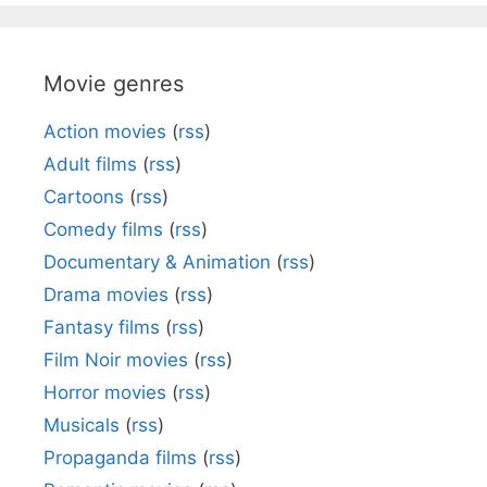
Movie genres
Action movies
(
rss
)
Adult films
(
rss
)
Cartoons
(
rss
)
Comedy films
(
rss
)
Documentary & Animation
(
rss
)
Drama movies
(
rss
)
Fantasy films
(
rss
)
Film Noir movies
(
rss
)
Horror movies
(
rss
)
Musicals
(
rss
)
Propaganda films
(
rss
)