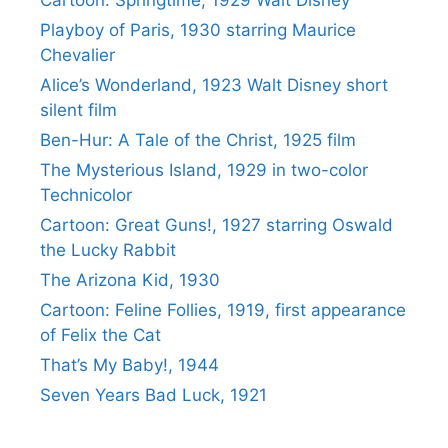
Cartoon: Springtime, 1929 Walt Disney
Playboy of Paris, 1930 starring Maurice
Chevalier
Alice’s Wonderland, 1923 Walt Disney short
silent film
Ben-Hur: A Tale of the Christ, 1925 film
The Mysterious Island, 1929 in two-color
Technicolor
Cartoon: Great Guns!, 1927 starring Oswald
the Lucky Rabbit
The Arizona Kid, 1930
Cartoon: Feline Follies, 1919, first appearance
of Felix the Cat
That’s My Baby!, 1944
Seven Years Bad Luck, 1921