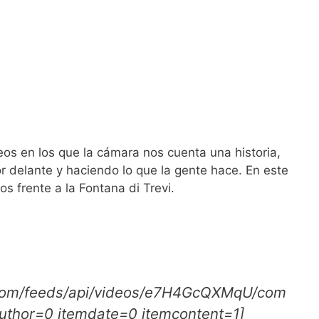
os en los que la cámara nos cuenta una historia,
 delante y haciendo lo que la gente hace. En este
s frente a la Fontana di Trevi.
.com/feeds/api/videos/e7H4GcQXMqU/com
uthor=0 itemdate=0 itemcontent=1]