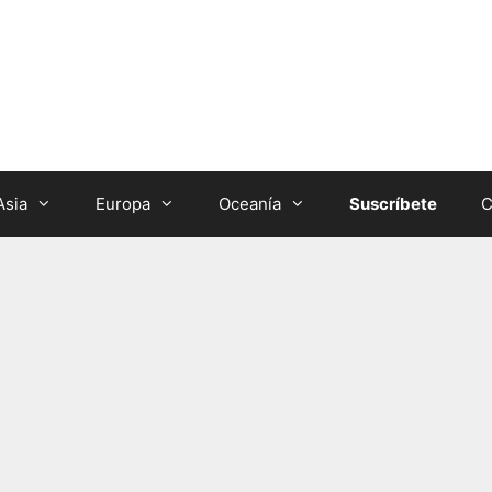
Asia
Europa
Oceanía
Suscríbete
C