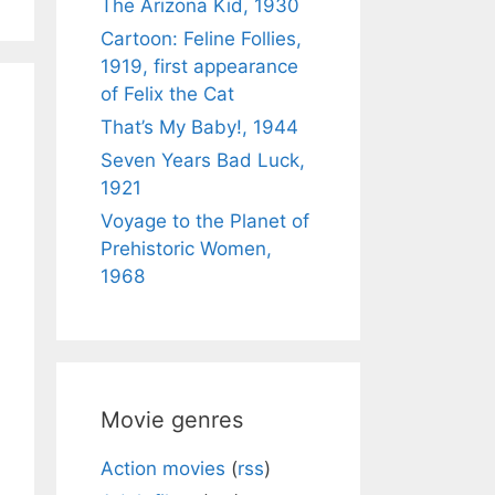
The Arizona Kid, 1930
Cartoon: Feline Follies,
1919, first appearance
of Felix the Cat
That’s My Baby!, 1944
Seven Years Bad Luck,
1921
Voyage to the Planet of
Prehistoric Women,
1968
Movie genres
Action movies
(
rss
)