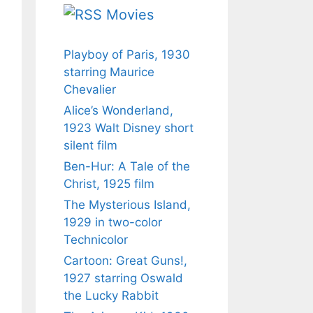
Movies
Playboy of Paris, 1930
starring Maurice
Chevalier
Alice’s Wonderland,
1923 Walt Disney short
silent film
Ben-Hur: A Tale of the
Christ, 1925 film
The Mysterious Island,
1929 in two-color
Technicolor
Cartoon: Great Guns!,
1927 starring Oswald
the Lucky Rabbit