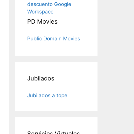
descuento Google
Workspace
PD Movies
Public Domain Movies
Jubilados
Jubilados a tope
Servicios Virtuales