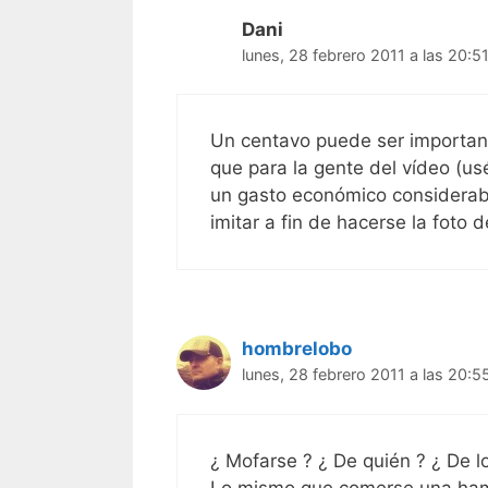
Dani
lunes, 28 febrero 2011 a las 20:5
Un centavo puede ser important
que para la gente del vídeo (u
un gasto económico considerabl
imitar a fin de hacerse la foto
hombrelobo
lunes, 28 febrero 2011 a las 20:5
¿ Mofarse ? ¿ De quién ? ¿ De l
Lo mismo que comerse una ham