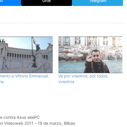
AI
Grok
Telegram
ento a Vittorio Emmanuel
Va por vosotros, por todos
ma
vosotros
ne contra Asus eeePC
, en Videoweb 2011 – 19 de marzo, Bilbao