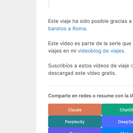
Este viaje ha sido posible gracias a
baratos a Roma
.
Este vídeo es parte de la serie que 
viajes en mi
videoblog de viajes
.
Suscribíos a estos videos de viaje
descargad este vídeo gratis.
Comparte en redes o resume con la I
Claude
ChatG
Perplexity
DeepS