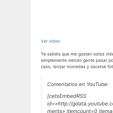
Ver vídeo
Ya sabéis que me gustan estos víde
simplemente viendo gente pasar por
caso, lanzar monedas y sacarse foto
Comentarios en YouTube:
[cetsEmbedRSS
id=»http://gdata.youtube
ments» itemcount=0 itema