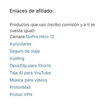
Enlaces de afiliado:
Productos que uso (recibo comisión y a ti te
cuesta igual):
Cámara
GoPro Hero 12
Auriculares
Seguro de viaje
Vueling
OpusClip para Shorts
Taja AI para YouTube
Música para vídeos
ProtonMail
Proton VPN