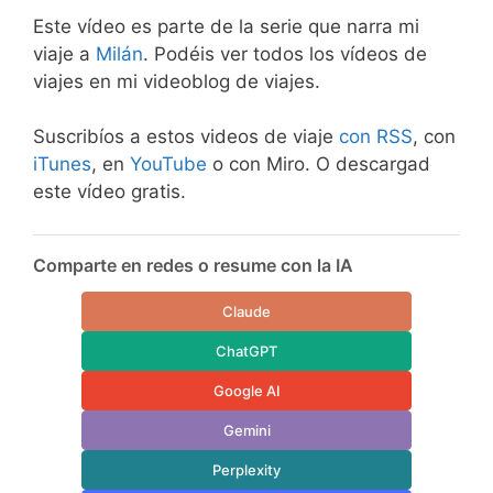
Este vídeo es parte de la serie que narra mi
viaje a
Milán
. Podéis ver todos los vídeos de
viajes en mi videoblog de viajes.
Suscribíos a estos videos de viaje
con RSS
, con
iTunes
, en
YouTube
o con Miro. O descargad
este vídeo gratis.
Comparte en redes o resume con la IA
Claude
ChatGPT
Google AI
Gemini
Perplexity