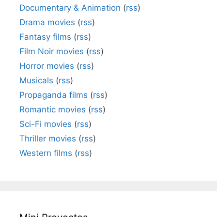
Documentary & Animation
(
rss
)
Drama movies
(
rss
)
Fantasy films
(
rss
)
Film Noir movies
(
rss
)
Horror movies
(
rss
)
Musicals
(
rss
)
Propaganda films
(
rss
)
Romantic movies
(
rss
)
Sci-Fi movies
(
rss
)
Thriller movies
(
rss
)
Western films
(
rss
)