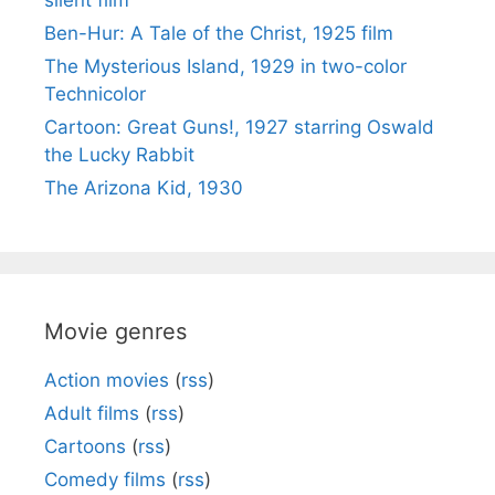
silent film
Ben-Hur: A Tale of the Christ, 1925 film
The Mysterious Island, 1929 in two-color
Technicolor
Cartoon: Great Guns!, 1927 starring Oswald
the Lucky Rabbit
The Arizona Kid, 1930
Movie genres
Action movies
(
rss
)
Adult films
(
rss
)
Cartoons
(
rss
)
Comedy films
(
rss
)