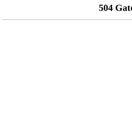
504 Gat