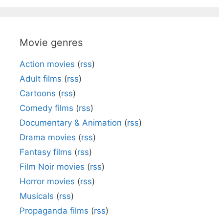
Movie genres
Action movies
(
rss
)
Adult films
(
rss
)
Cartoons
(
rss
)
Comedy films
(
rss
)
Documentary & Animation
(
rss
)
Drama movies
(
rss
)
Fantasy films
(
rss
)
Film Noir movies
(
rss
)
Horror movies
(
rss
)
Musicals
(
rss
)
Propaganda films
(
rss
)