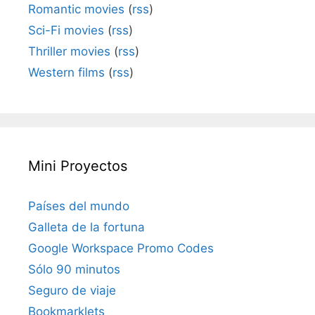
Romantic movies
(
rss
)
Sci-Fi movies
(
rss
)
Thriller movies
(
rss
)
Western films
(
rss
)
Mini Proyectos
Países del mundo
Galleta de la fortuna
Google Workspace Promo Codes
Sólo 90 minutos
Seguro de viaje
Bookmarklets