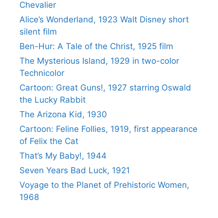
Chevalier
Alice’s Wonderland, 1923 Walt Disney short
silent film
Ben-Hur: A Tale of the Christ, 1925 film
The Mysterious Island, 1929 in two-color
Technicolor
Cartoon: Great Guns!, 1927 starring Oswald
the Lucky Rabbit
The Arizona Kid, 1930
Cartoon: Feline Follies, 1919, first appearance
of Felix the Cat
That’s My Baby!, 1944
Seven Years Bad Luck, 1921
Voyage to the Planet of Prehistoric Women,
1968