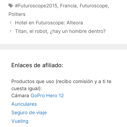
Etiquetas
#Futuroscope2015
,
Francia
,
Futuroscope
,
Poitiers
Hotel en Futuroscope: Alteora
Titan, el robot, ¿hay un hombre dentro?
Enlaces de afiliado:
Productos que uso (recibo comisión y a ti te
cuesta igual):
Cámara
GoPro Hero 12
Auriculares
Seguro de viaje
Vueling