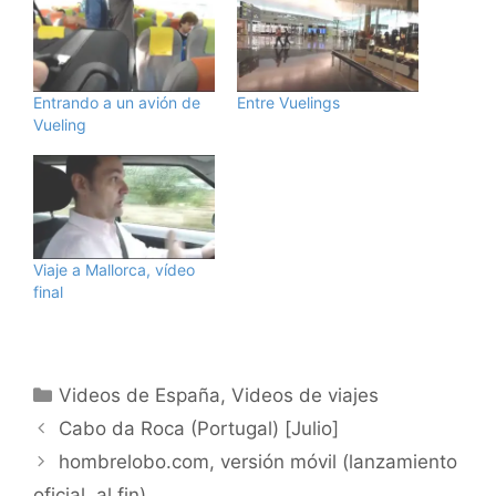
Entrando a un avión de
Entre Vuelings
Vueling
Viaje a Mallorca, vídeo
final
Categorías
Videos de España
,
Videos de viajes
Cabo da Roca (Portugal) [Julio]
hombrelobo.com, versión móvil (lanzamiento
oficial, al fin)