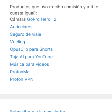
Productos que uso (recibo comisión y a ti te
cuesta igual):
Cámara
GoPro Hero 12
Auriculares
Seguro de viaje
Vueling
OpusClip para Shorts
Taja AI para YouTube
Música para vídeos
ProtonMail
Proton VPN
Subscríbete a la newsletter