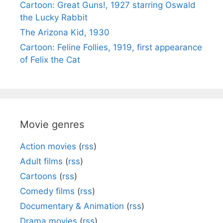
Cartoon: Great Guns!, 1927 starring Oswald
the Lucky Rabbit
The Arizona Kid, 1930
Cartoon: Feline Follies, 1919, first appearance
of Felix the Cat
Movie genres
Action movies
(
rss
)
Adult films
(
rss
)
Cartoons
(
rss
)
Comedy films
(
rss
)
Documentary & Animation
(
rss
)
Drama movies
(
rss
)