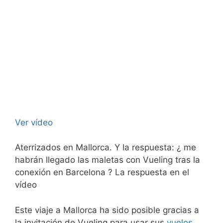
Ver vídeo
Aterrizados en Mallorca. Y la respuesta: ¿ me
habrán llegado las maletas con Vueling tras la
conexión en Barcelona ? La respuesta en el
vídeo
Este viaje a Mallorca ha sido posible gracias a
la invitación de Vueling para usar sus
vuelos