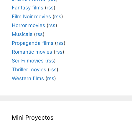
Fantasy films
(
rss
)
Film Noir movies
(
rss
)
Horror movies
(
rss
)
Musicals
(
rss
)
Propaganda films
(
rss
)
Romantic movies
(
rss
)
Sci-Fi movies
(
rss
)
Thriller movies
(
rss
)
Western films
(
rss
)
Mini Proyectos