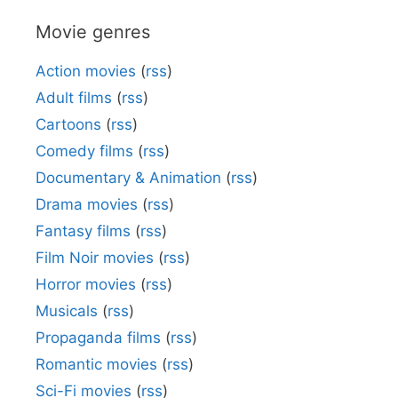
Movie genres
Action movies
(
rss
)
Adult films
(
rss
)
Cartoons
(
rss
)
Comedy films
(
rss
)
Documentary & Animation
(
rss
)
Drama movies
(
rss
)
Fantasy films
(
rss
)
Film Noir movies
(
rss
)
Horror movies
(
rss
)
Musicals
(
rss
)
Propaganda films
(
rss
)
Romantic movies
(
rss
)
Sci-Fi movies
(
rss
)