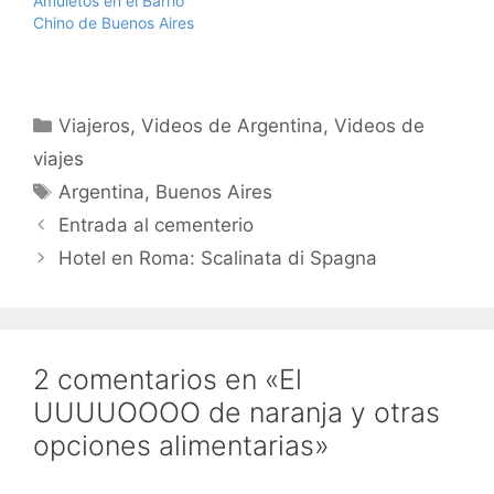
Amuletos en el Barrio
Chino de Buenos Aires
Categorías
Viajeros
,
Videos de Argentina
,
Videos de
viajes
Etiquetas
Argentina
,
Buenos Aires
Entrada al cementerio
Hotel en Roma: Scalinata di Spagna
2 comentarios en «El
UUUUOOOO de naranja y otras
opciones alimentarias»