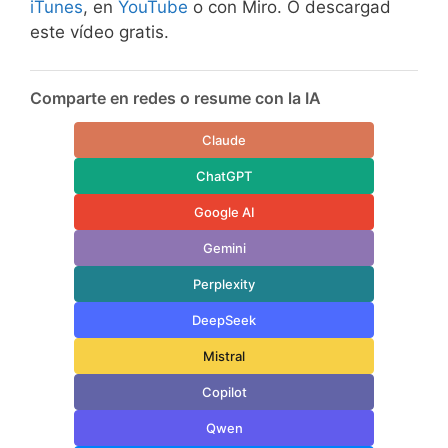
iTunes
, en
YouTube
o con Miro. O descargad
este vídeo gratis.
Comparte en redes o resume con la IA
Claude
ChatGPT
Google AI
Gemini
Perplexity
DeepSeek
Mistral
Copilot
Qwen