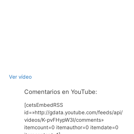
Ver vídeo
Comentarios en YouTube:
[cetsEmbedRSS
id=»http://gdata.youtube.com/feeds/api/
videos/K-pvFHypW3I/comments»
itemcount=0 itemauthor=0 itemdate=0