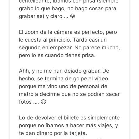
centelleante, íbamos con prisa (siempre
grabo lo que hago, no hago cosas para
grabarlas) y claro … 😀
El zoom de la cámara es perfecto, pero
le cuesta al principio. Tarda casi un
segundo en empezar. No parece mucho,
pero lo es cuando tienes prisa.
Ahh, y no me han dejado grabar. De
hecho, se termina de golpe el vídeo
porque me vino uno de personal del
metro a decirme que no se podían sacar
fotos …. 🙂
Lo de devolver el billete es simplemente
porque no íbamos a hacer más viajes, y
te dan dinero por la tarjeta.