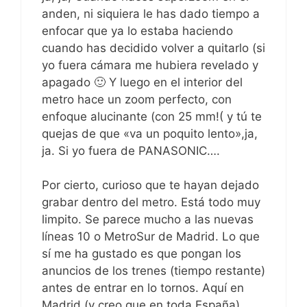
anden, ni siquiera le has dado tiempo a
enfocar que ya lo estaba haciendo
cuando has decidido volver a quitarlo (si
yo fuera cámara me hubiera revelado y
apagado 🙂 Y luego en el interior del
metro hace un zoom perfecto, con
enfoque alucinante (con 25 mm!( y tú te
quejas de que «va un poquito lento»,ja,
ja. Si yo fuera de PANASONIC….
Por cierto, curioso que te hayan dejado
grabar dentro del metro. Está todo muy
limpito. Se parece mucho a las nuevas
líneas 10 o MetroSur de Madrid. Lo que
sí me ha gustado es que pongan los
anuncios de los trenes (tiempo restante)
antes de entrar en lo tornos. Aquí en
Madrid (y creo que en toda España)