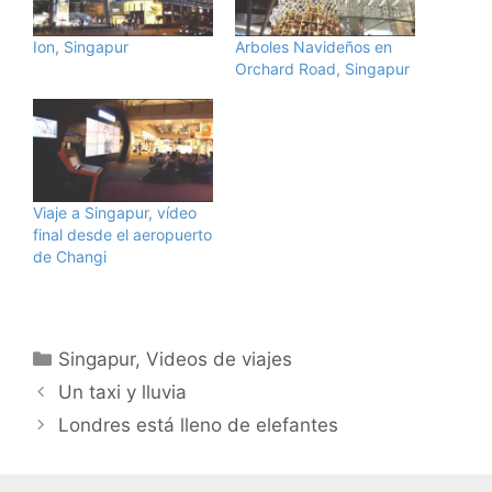
Ion, Singapur
Arboles Navideños en
Orchard Road, Singapur
Viaje a Singapur, vídeo
final desde el aeropuerto
de Changi
Categorías
Singapur
,
Videos de viajes
Un taxi y lluvia
Londres está lleno de elefantes