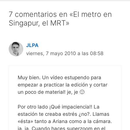
7 comentarios en «El metro en
Singapur, el MRT»
JLPA
viernes, 7 mayo 2010 a las 08:58
Muy bien. Un vídeo estupendo para
empezar a practicar la edición y cortar
un poco de material! je, je 🙂
Por otro lado ¡Qué impaciencia!! La
estación te creaba estrés ¿no?. Llamas
«ésta» tanto a Ariana como a la cámara.
ja, ja, Cuando haces superzoom en el