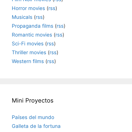
Horror movies
(
rss
)
Musicals
(
rss
)
Propaganda films
(
rss
)
Romantic movies
(
rss
)
Sci-Fi movies
(
rss
)
Thriller movies
(
rss
)
Western films
(
rss
)
Mini Proyectos
Países del mundo
Galleta de la fortuna