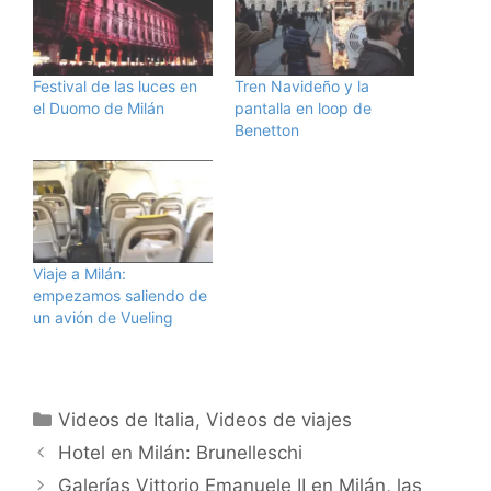
Festival de las luces en
Tren Navideño y la
el Duomo de Milán
pantalla en loop de
Benetton
Viaje a Milán:
empezamos saliendo de
un avión de Vueling
Categorías
Videos de Italia
,
Videos de viajes
Hotel en Milán: Brunelleschi
Galerías Vittorio Emanuele II en Milán, las