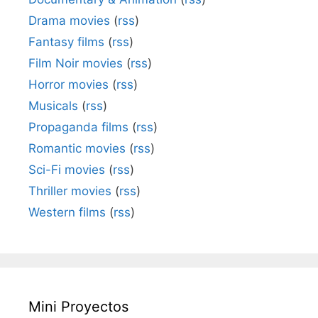
Drama movies
(
rss
)
Fantasy films
(
rss
)
Film Noir movies
(
rss
)
Horror movies
(
rss
)
Musicals
(
rss
)
Propaganda films
(
rss
)
Romantic movies
(
rss
)
Sci-Fi movies
(
rss
)
Thriller movies
(
rss
)
Western films
(
rss
)
Mini Proyectos