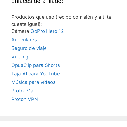
Enlaces de afiliado:
Productos que uso (recibo comisión y a ti te
cuesta igual):
Cámara
GoPro Hero 12
Auriculares
Seguro de viaje
Vueling
OpusClip para Shorts
Taja AI para YouTube
Música para vídeos
ProtonMail
Proton VPN