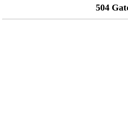
504 Gat