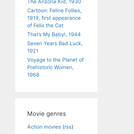
The Arizona Kid, 1930
Cartoon: Feline Follies,
1919, first appearance
of Felix the Cat
That’s My Baby!, 1944
Seven Years Bad Luck,
1921
Voyage to the Planet of
Prehistoric Women,
1968
Movie genres
Action movies
(
rss
)