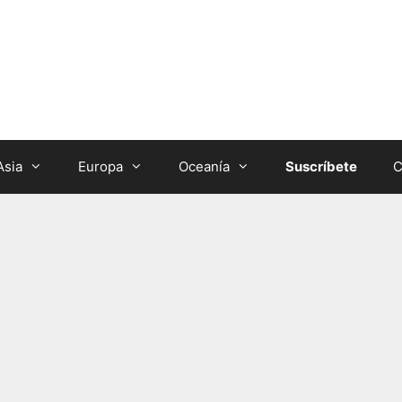
Asia
Europa
Oceanía
Suscríbete
C