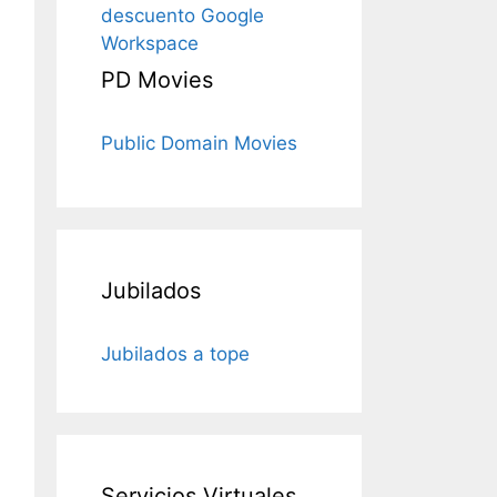
descuento Google
Workspace
PD Movies
Public Domain Movies
Jubilados
Jubilados a tope
Servicios Virtuales