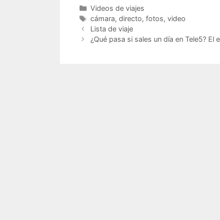
Categorías
Videos de viajes
Etiquetas
cámara
,
directo
,
fotos
,
video
Lista de viaje
¿Qué pasa si sales un día en Tele5? El 