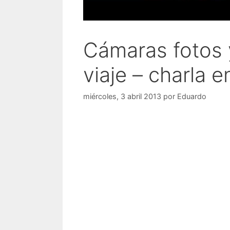
Cámaras fotos y
viaje – charla e
miércoles, 3 abril 2013
por
Eduardo