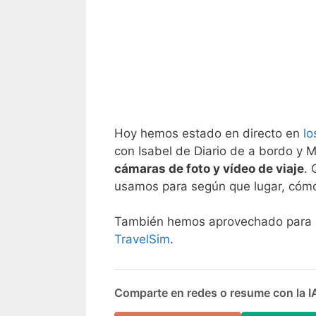
Hoy hemos estado en directo en
lo
con Isabel de Diario de a bordo y 
cámaras de foto y vídeo de viaje
. 
usamos para según que lugar, cómo
También hemos aprovechado para sor
TravelSim
.
Comparte en redes o resume con la I