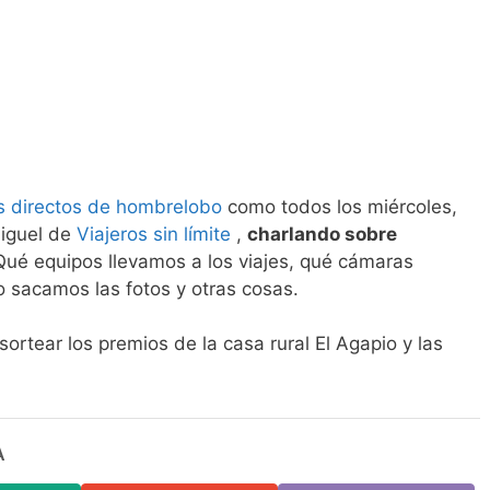
s directos de hombrelobo
como todos los miércoles,
Miguel de
Viajeros sin límite
,
charlando sobre
Qué equipos llevamos a los viajes, qué cámaras
 sacamos las fotos y otras cosas.
tear los premios de la casa rural El Agapio y las
A