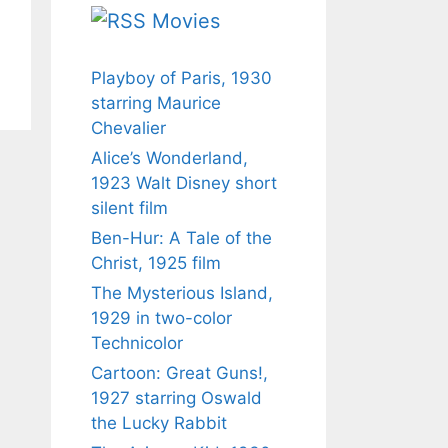
Movies
Playboy of Paris, 1930
starring Maurice
Chevalier
Alice’s Wonderland,
1923 Walt Disney short
silent film
Ben-Hur: A Tale of the
Christ, 1925 film
The Mysterious Island,
1929 in two-color
Technicolor
Cartoon: Great Guns!,
1927 starring Oswald
the Lucky Rabbit