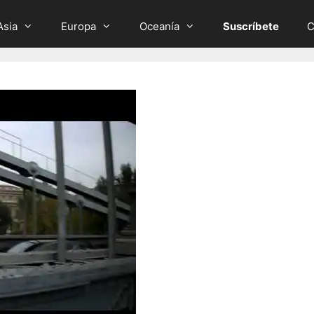
Asia
Europa
Oceanía
Suscríbete
C