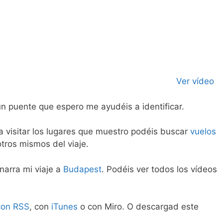
Ver vídeo
n puente que espero me ayudéis a identificar.
ía visitar los lugares que muestro podéis buscar
vuelos
otros mismos del viaje.
narra mi viaje a
Budapest
. Podéis ver todos los vídeos
.
con RSS
, con
iTunes
o con Miro. O descargad este