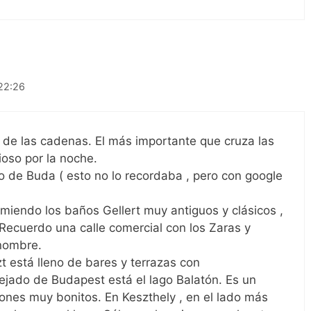
 22:26
e de las cadenas. El más importante que cruza las
ioso por la noche.
illo de Buda ( esto no lo recordaba , pero con google
omiendo los baños Gellert muy antiguos y clásicos ,
. Recuerdo una calle comercial con los Zaras y
 nombre.
t está lleno de bares y terrazas con
jado de Budapest está el lago Balatón. Es un
ones muy bonitos. En Keszthely , en el lado más