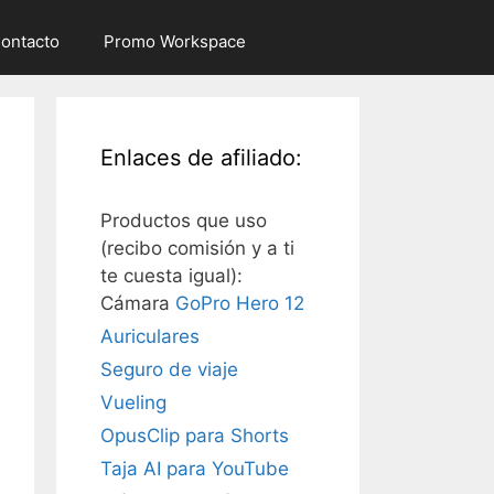
ontacto
Promo Workspace
Enlaces de afiliado:
Productos que uso
(recibo comisión y a ti
te cuesta igual):
Cámara
GoPro Hero 12
Auriculares
Seguro de viaje
Vueling
OpusClip para Shorts
Taja AI para YouTube