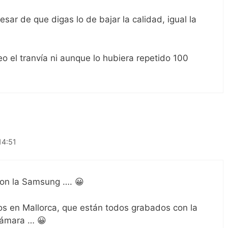
sar de que digas lo de bajar la calidad, igual la
eo el tranvía ni aunque lo hubiera repetido 100
14:51
con la Samsung …. 😀
os en Mallorca, que están todos grabados con la
cámara … 😀