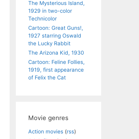
The Mysterious Island,
1929 in two-color
Technicolor
Cartoon: Great Guns!,
1927 starring Oswald
the Lucky Rabbit
The Arizona Kid, 1930
Cartoon: Feline Follies,
1919, first appearance
of Felix the Cat
Movie genres
Action movies
(
rss
)