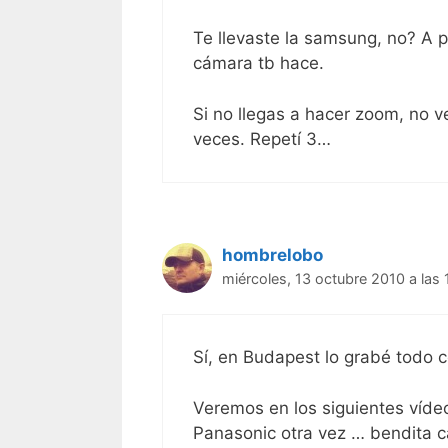
Te llevaste la samsung, no? A pe
cámara tb hace.
Si no llegas a hacer zoom, no v
veces. Repetí 3…
hombrelobo
miércoles, 13 octubre 2010 a las 
Sí, en Budapest lo grabé todo 
Veremos en los siguientes víde
Panasonic otra vez … bendita 