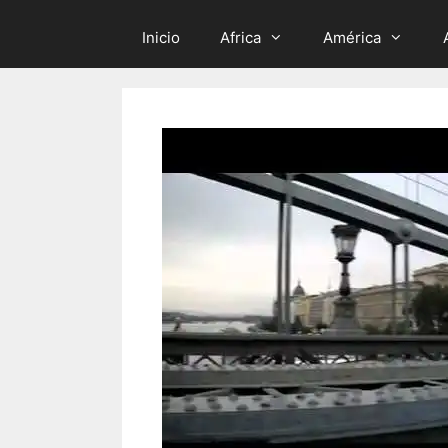
Inicio
Africa
América