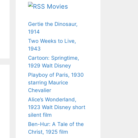
Movies
Gertie the Dinosaur,
1914
Two Weeks to Live,
1943
Cartoon: Springtime,
1929 Walt Disney
Playboy of Paris, 1930
starring Maurice
Chevalier
Alice’s Wonderland,
1923 Walt Disney short
silent film
Ben-Hur: A Tale of the
Christ, 1925 film