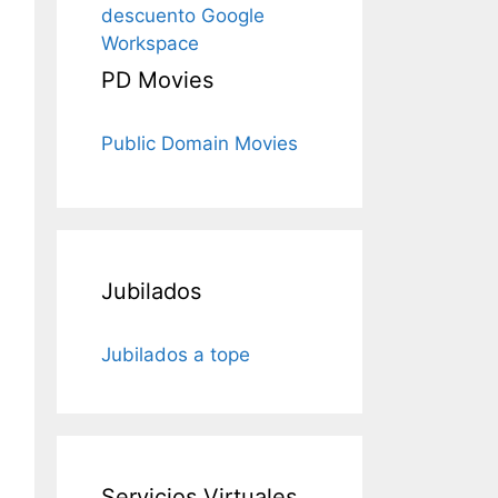
descuento Google
Workspace
PD Movies
Public Domain Movies
Jubilados
Jubilados a tope
Servicios Virtuales