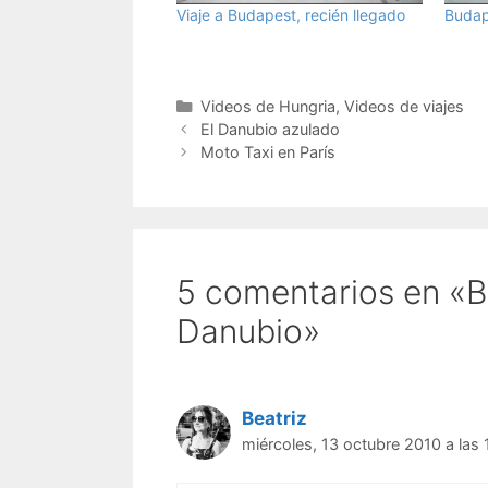
Viaje a Budapest, recién llegado
Budap
Categorías
Videos de Hungria
,
Videos de viajes
El Danubio azulado
Moto Taxi en París
5 comentarios en «B
Danubio»
Beatriz
miércoles, 13 octubre 2010 a las 