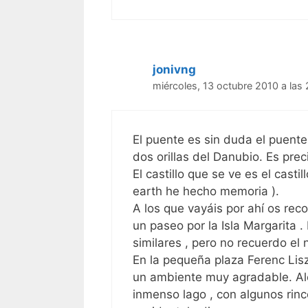
jonivng
miércoles, 13 octubre 2010 a las
El puente es sin duda el puent
dos orillas del Danubio. Es prec
El castillo que se ve es el cast
earth he hecho memoria ).
A los que vayáis por ahí os rec
un paseo por la Isla Margarita 
similares , pero no recuerdo el
En la pequeña plaza Ferenc Lisz
un ambiente muy agradable. Ale
inmenso lago , con algunos rinc