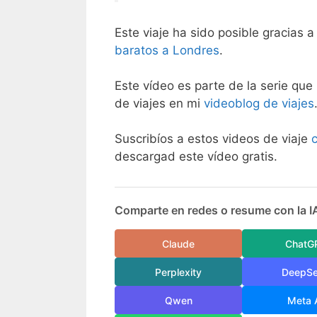
Este viaje ha sido posible gracias a
baratos a Londres
.
Este vídeo es parte de la serie que 
de viajes en mi
videoblog de viajes
Suscribíos a estos videos de viaje
descargad este vídeo gratis.
Comparte en redes o resume con la I
Claude
ChatG
Perplexity
DeepS
Qwen
Meta 