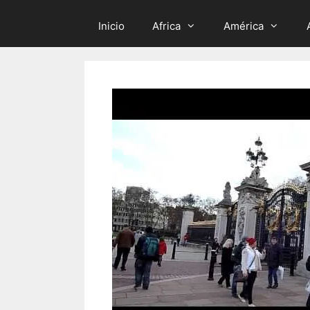
Inicio
Africa
América