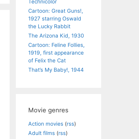
Technicolor
Cartoon: Great Guns!,
1927 starring Oswald
the Lucky Rabbit
The Arizona Kid, 1930
Cartoon: Feline Follies,
1919, first appearance
of Felix the Cat
That’s My Baby!, 1944
Movie genres
Action movies
(
rss
)
Adult films
(
rss
)