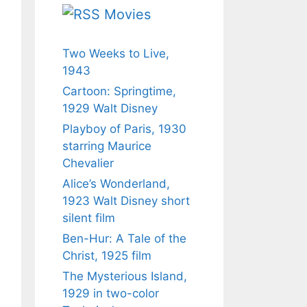
Movies
Two Weeks to Live,
1943
Cartoon: Springtime,
1929 Walt Disney
Playboy of Paris, 1930
starring Maurice
Chevalier
Alice’s Wonderland,
1923 Walt Disney short
silent film
Ben-Hur: A Tale of the
Christ, 1925 film
The Mysterious Island,
1929 in two-color