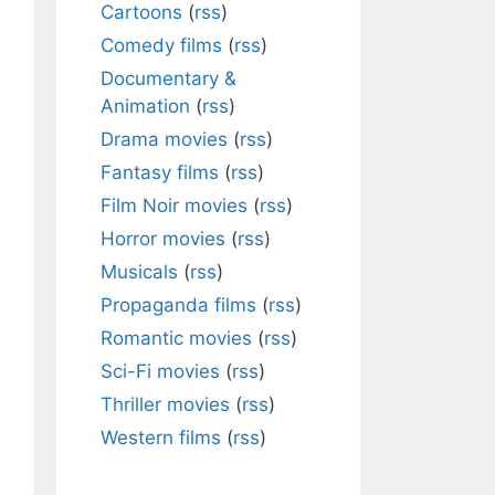
Cartoons
(
rss
)
Comedy films
(
rss
)
Documentary &
Animation
(
rss
)
Drama movies
(
rss
)
Fantasy films
(
rss
)
Film Noir movies
(
rss
)
Horror movies
(
rss
)
Musicals
(
rss
)
Propaganda films
(
rss
)
Romantic movies
(
rss
)
Sci-Fi movies
(
rss
)
Thriller movies
(
rss
)
Western films
(
rss
)