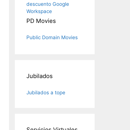
descuento Google
Workspace
PD Movies
Public Domain Movies
Jubilados
Jubilados a tope
Servicios Virtuales