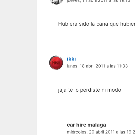
jueves, 14 abril 2011 a las 19:16
Hubiera sido la caña que hubie
ikki
lunes, 18 abril 2011 a las 11:33
jaja te lo perdiste ni modo
car hire malaga
miércoles, 20 abril 2011 a las 19: