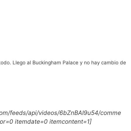
 todo. Llego al Buckingham Palace y no hay cambio de
.com/feeds/api/videos/6bZnBAI9u54/comme
or=0 itemdate=0 itemcontent=1]