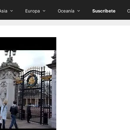
Asia
Europa
Oceanía
Suscríbete
C