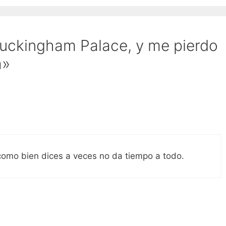
uckingham Palace, y me pierdo
a»
omo bien dices a veces no da tiempo a todo.