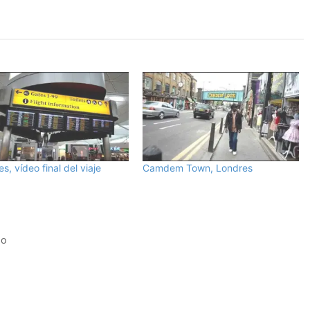
s, vídeo final del viaje
Camdem Town, Londres
do