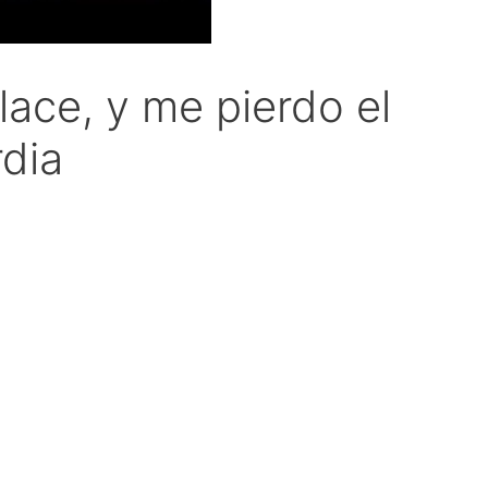
ace, y me pierdo el
dia