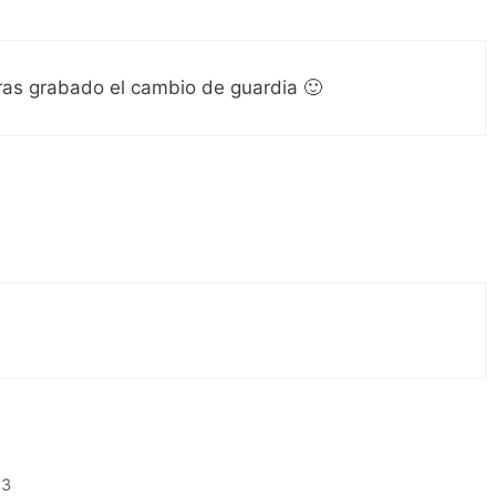
ras grabado el cambio de guardia 🙂
23