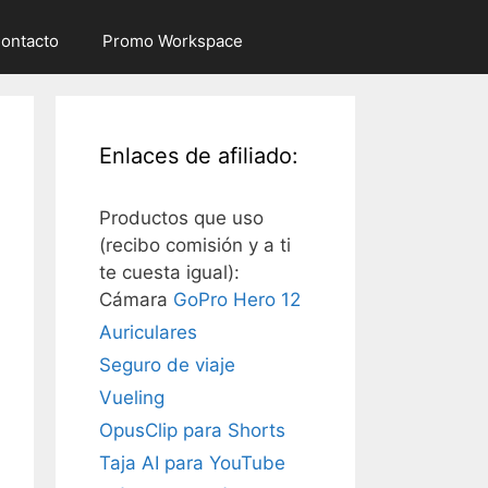
ontacto
Promo Workspace
Enlaces de afiliado:
Productos que uso
(recibo comisión y a ti
te cuesta igual):
Cámara
GoPro Hero 12
Auriculares
Seguro de viaje
Vueling
OpusClip para Shorts
Taja AI para YouTube