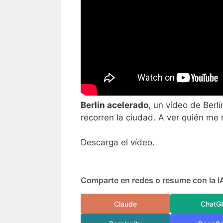
Berlín acelerado
, un vídeo de Berl
recorren la ciudad. A ver quién me r
Descarga el vídeo.
Comparte en redes o resume con la I
Claude
ChatG