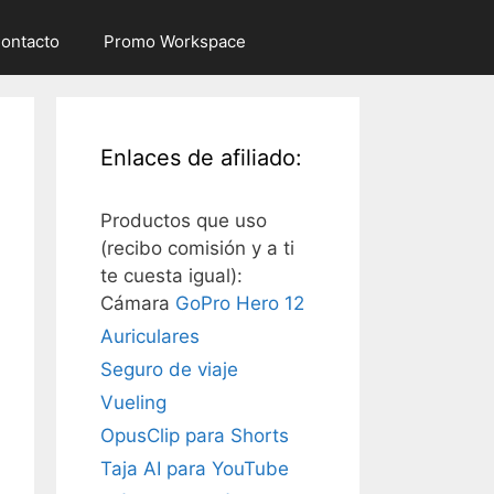
ontacto
Promo Workspace
Enlaces de afiliado:
Productos que uso
(recibo comisión y a ti
te cuesta igual):
Cámara
GoPro Hero 12
Auriculares
Seguro de viaje
Vueling
OpusClip para Shorts
Taja AI para YouTube