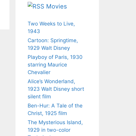
Movies
Two Weeks to Live,
1943
Cartoon: Springtime,
1929 Walt Disney
Playboy of Paris, 1930
starring Maurice
Chevalier
Alice’s Wonderland,
1923 Walt Disney short
silent film
Ben-Hur: A Tale of the
Christ, 1925 film
The Mysterious Island,
1929 in two-color