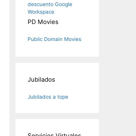
descuento Google
Workspace
PD Movies
Public Domain Movies
Jubilados
Jubilados a tope
Servicios Virtuales