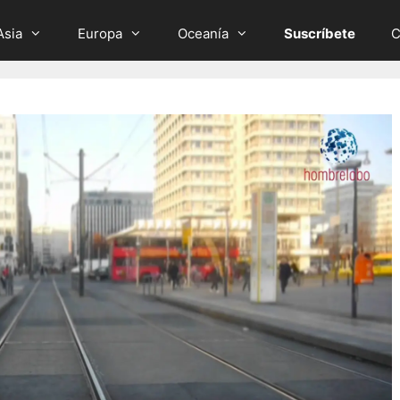
Asia
Europa
Oceanía
Suscríbete
C