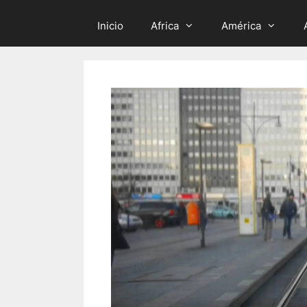
Inicio
Africa
América