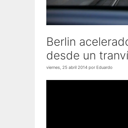
Berlin acelerado
desde un tranv
viernes, 25 abril 2014
por
Eduardo