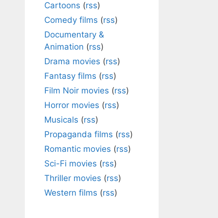
Cartoons
(
rss
)
Comedy films
(
rss
)
Documentary &
Animation
(
rss
)
Drama movies
(
rss
)
Fantasy films
(
rss
)
Film Noir movies
(
rss
)
Horror movies
(
rss
)
Musicals
(
rss
)
Propaganda films
(
rss
)
Romantic movies
(
rss
)
Sci-Fi movies
(
rss
)
Thriller movies
(
rss
)
Western films
(
rss
)