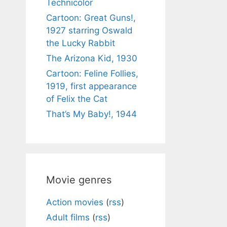
Technicolor
Cartoon: Great Guns!,
1927 starring Oswald
the Lucky Rabbit
The Arizona Kid, 1930
Cartoon: Feline Follies,
1919, first appearance
of Felix the Cat
That’s My Baby!, 1944
Movie genres
Action movies
(
rss
)
Adult films
(
rss
)