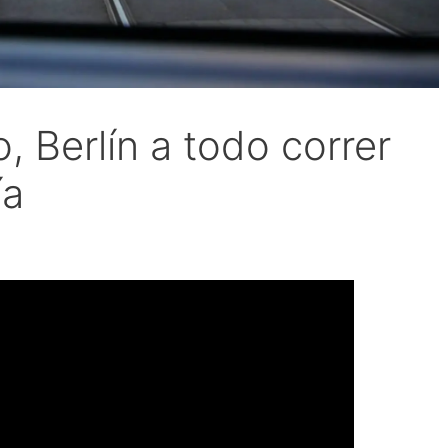
, Berlín a todo correr
ía