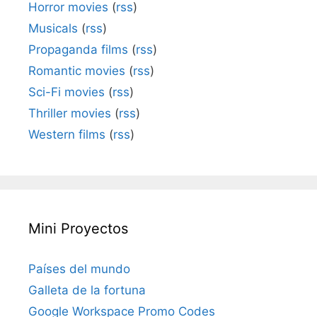
Horror movies
(
rss
)
Musicals
(
rss
)
Propaganda films
(
rss
)
Romantic movies
(
rss
)
Sci-Fi movies
(
rss
)
Thriller movies
(
rss
)
Western films
(
rss
)
Mini Proyectos
Países del mundo
Galleta de la fortuna
Google Workspace Promo Codes