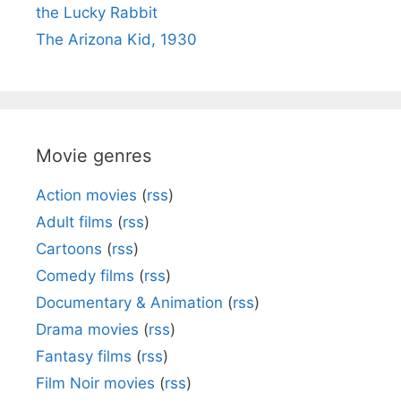
the Lucky Rabbit
The Arizona Kid, 1930
Movie genres
Action movies
(
rss
)
Adult films
(
rss
)
Cartoons
(
rss
)
Comedy films
(
rss
)
Documentary & Animation
(
rss
)
Drama movies
(
rss
)
Fantasy films
(
rss
)
Film Noir movies
(
rss
)