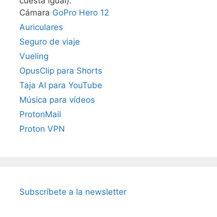
cuesta igual):
Cámara
GoPro Hero 12
Auriculares
Seguro de viaje
Vueling
OpusClip para Shorts
Taja AI para YouTube
Música para vídeos
ProtonMail
Proton VPN
Subscríbete a la newsletter