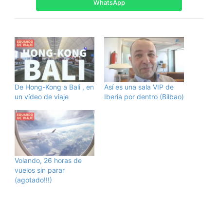
WhatsApp
De Hong-Kong a Bali , en
Así es una sala VIP de
un vídeo de viaje
Iberia por dentro (Bilbao)
Volando, 26 horas de
vuelos sin parar
(agotado!!!)