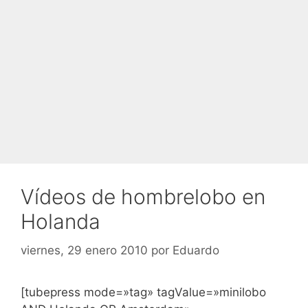
Vídeos de hombrelobo en
Holanda
viernes, 29 enero 2010
por
Eduardo
[tubepress mode=»tag» tagValue=»minilobo