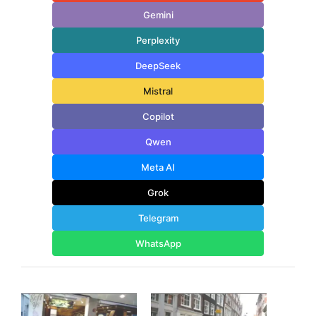
Gemini
Perplexity
DeepSeek
Mistral
Copilot
Qwen
Meta AI
Grok
Telegram
WhatsApp