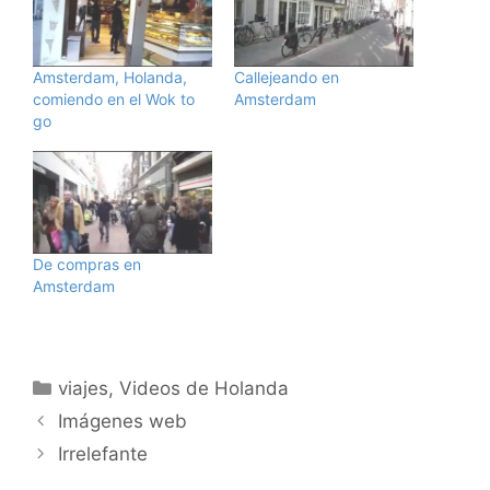
Amsterdam, Holanda,
Callejeando en
comiendo en el Wok to
Amsterdam
go
De compras en
Amsterdam
Categorías
viajes
,
Videos de Holanda
Imágenes web
Irrelefante