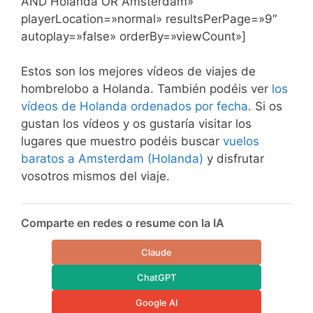
AND Holanda OR Amsterdam»
playerLocation=»normal» resultsPerPage=»9″
autoplay=»false» orderBy=»viewCount»]
Estos son los mejores vídeos de viajes de
hombrelobo a Holanda. También podéis ver
los
vídeos de Holanda ordenados por fecha
. Si os
gustan los vídeos y os gustaría visitar los
lugares que muestro podéis buscar
vuelos
baratos a Amsterdam (Holanda)
y disfrutar
vosotros mismos del viaje.
Comparte en redes o resume con la IA
Claude
ChatGPT
Google AI