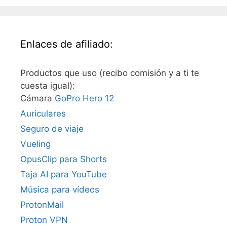
Enlaces de afiliado:
Productos que uso (recibo comisión y a ti te
cuesta igual):
Cámara
GoPro Hero 12
Auriculares
Seguro de viaje
Vueling
OpusClip para Shorts
Taja AI para YouTube
Música para vídeos
ProtonMail
Proton VPN