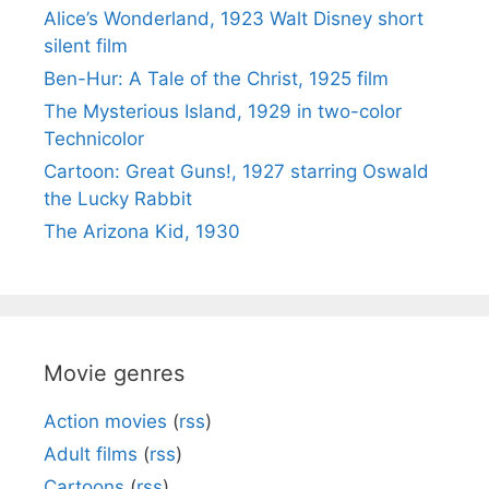
Alice’s Wonderland, 1923 Walt Disney short
silent film
Ben-Hur: A Tale of the Christ, 1925 film
The Mysterious Island, 1929 in two-color
Technicolor
Cartoon: Great Guns!, 1927 starring Oswald
the Lucky Rabbit
The Arizona Kid, 1930
Movie genres
Action movies
(
rss
)
Adult films
(
rss
)
Cartoons
(
rss
)