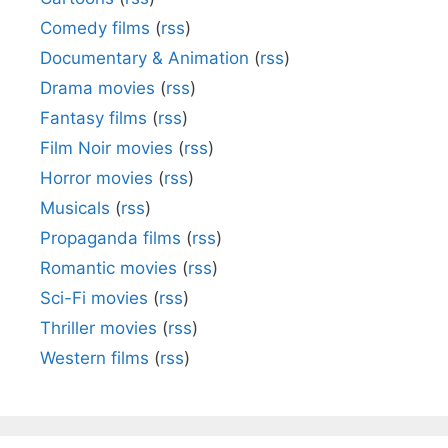
Comedy films
(
rss
)
Documentary & Animation
(
rss
)
Drama movies
(
rss
)
Fantasy films
(
rss
)
Film Noir movies
(
rss
)
Horror movies
(
rss
)
Musicals
(
rss
)
Propaganda films
(
rss
)
Romantic movies
(
rss
)
Sci-Fi movies
(
rss
)
Thriller movies
(
rss
)
Western films
(
rss
)