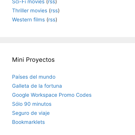
Sci-Fi movies
(
rss
)
Thriller movies
(
rss
)
Western films
(
rss
)
Mini Proyectos
Países del mundo
Galleta de la fortuna
Google Workspace Promo Codes
Sólo 90 minutos
Seguro de viaje
Bookmarklets