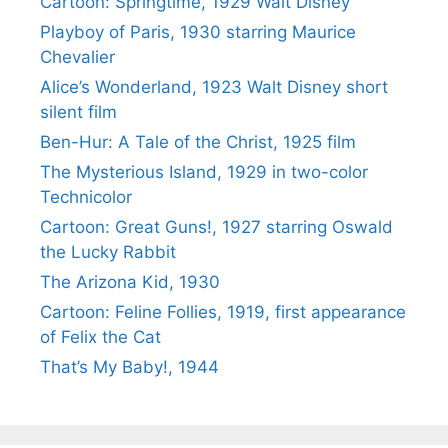
Cartoon: Springtime, 1929 Walt Disney
Playboy of Paris, 1930 starring Maurice
Chevalier
Alice’s Wonderland, 1923 Walt Disney short
silent film
Ben-Hur: A Tale of the Christ, 1925 film
The Mysterious Island, 1929 in two-color
Technicolor
Cartoon: Great Guns!, 1927 starring Oswald
the Lucky Rabbit
The Arizona Kid, 1930
Cartoon: Feline Follies, 1919, first appearance
of Felix the Cat
That’s My Baby!, 1944