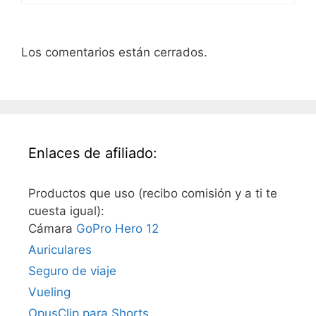
Los comentarios están cerrados.
Enlaces de afiliado:
Productos que uso (recibo comisión y a ti te
cuesta igual):
Cámara
GoPro Hero 12
Auriculares
Seguro de viaje
Vueling
OpusClip para Shorts