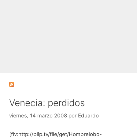
Venecia: perdidos
viernes, 14 marzo 2008
por
Eduardo
[flv:http://blip.tv/file/get/Hombrelobo-