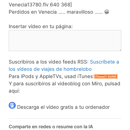
Venecia13780.flv 640 368]
Perdidos en Venecia ….. maravilloso …… 😀
Insertar vídeo en tu página:
Suscribiros a los video feeds RSS:
Suscríbete a
los vídeos de viajes de hombrelobo
Para iPods y AppleTVs, usad iTunes:
Y para suscribiros al videoblog con Miro, pulsad
aquí:
Descarga el vídeo gratis a tu ordenador
Comparte en redes o resume con la IA