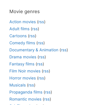
Movie genres
Action movies
(
rss
)
Adult films
(
rss
)
Cartoons
(
rss
)
Comedy films
(
rss
)
Documentary & Animation
(
rss
)
Drama movies
(
rss
)
Fantasy films
(
rss
)
Film Noir movies
(
rss
)
Horror movies
(
rss
)
Musicals
(
rss
)
Propaganda films
(
rss
)
Romantic movies
(
rss
)