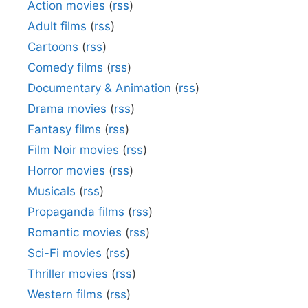
Action movies
(
rss
)
Adult films
(
rss
)
Cartoons
(
rss
)
Comedy films
(
rss
)
Documentary & Animation
(
rss
)
Drama movies
(
rss
)
Fantasy films
(
rss
)
Film Noir movies
(
rss
)
Horror movies
(
rss
)
Musicals
(
rss
)
Propaganda films
(
rss
)
Romantic movies
(
rss
)
Sci-Fi movies
(
rss
)
Thriller movies
(
rss
)
Western films
(
rss
)