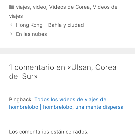
Categorías
viajes
,
video
,
Videos de Corea
,
Videos de
viajes
Hong Kong – Bahía y ciudad
En las nubes
1 comentario en «Ulsan, Corea
del Sur»
Pingback:
Todos los vídeos de viajes de
hombrelobo | hombrelobo, una mente dispersa
Los comentarios están cerrados.