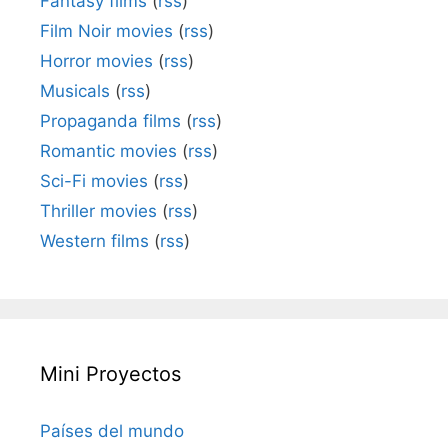
Fantasy films
(
rss
)
Film Noir movies
(
rss
)
Horror movies
(
rss
)
Musicals
(
rss
)
Propaganda films
(
rss
)
Romantic movies
(
rss
)
Sci-Fi movies
(
rss
)
Thriller movies
(
rss
)
Western films
(
rss
)
Mini Proyectos
Países del mundo