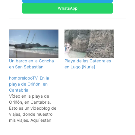
WhatsApp
Un barco en la Concha
Playa de las Catedrales
en San Sebastián
en Lugo [Nuria]
hombreloboTV: En la
playa de Oriñón, en
Cantabria
Vídeo en la playa de
Oriñón, en Cantabria.
Esto es un videoblog de
viajes, donde muestro
mis viajes. Aquí están
todos los vídeos de los
viajes. Suscribiros a los