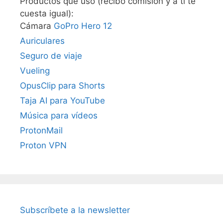
Productos que uso (recibo comisión y a ti te
cuesta igual):
Cámara
GoPro Hero 12
Auriculares
Seguro de viaje
Vueling
OpusClip para Shorts
Taja AI para YouTube
Música para vídeos
ProtonMail
Proton VPN
Subscríbete a la newsletter