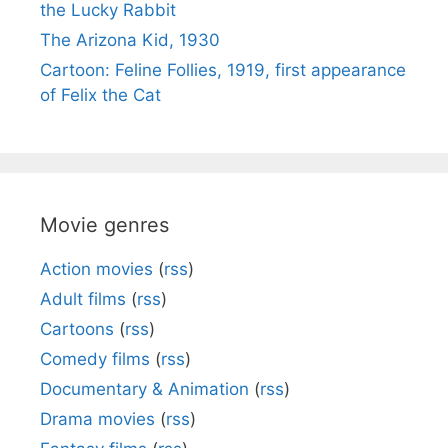
the Lucky Rabbit
The Arizona Kid, 1930
Cartoon: Feline Follies, 1919, first appearance
of Felix the Cat
Movie genres
Action movies
(
rss
)
Adult films
(
rss
)
Cartoons
(
rss
)
Comedy films
(
rss
)
Documentary & Animation
(
rss
)
Drama movies
(
rss
)