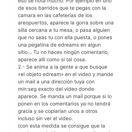
eso se nota mucho. Por ejemplo en uno
de esos barridos que te pegas con la
camara en las cafeterías de los
areopuertos, aparece la gorra sobre una
silla cercana a tu mesa, o pasa alguien
que no seas tu con ella puesta, o pones
una pegatina de edreams en algun
sitio… Tu no haces ningún comentario,
aparece allí como si tal cosa.
2.- Se anima a la gente a que busque
«el objeto edream» en el video y mande
un mail a una dirección tuya con
min:seg exacto del video donde
aparece. Se manda un mail porque si lo
ponen en los comentarios ya no tendrá
gracia y se copiarían unos a otros
incluso sin ver el video.
(con esta medida se consigue que la