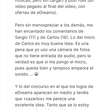
moscas, pero sin cargar) y post rolls (un
vídeo pegado al final del vídeo, con
ofertas de eDreams).
Pero sin menospreciar a los demás, me
han encantado los comentarios de
Sergio (11) y de Carlos (16). Lo del micro
de Carlos es muy buena idea. Es una
pena que yo uso una cámara de fotos
que no tiene entrada de audio, pero la
verdad es que si me pongo el micro,
pues queda bien y tampoco empeora el
sonido … 😀
Y lo del concurso en el que los logos de
eDreams aparecen en medio y tenéis
que «cazarlos» me parece una
excelente idea. Tanto que se lo estoy