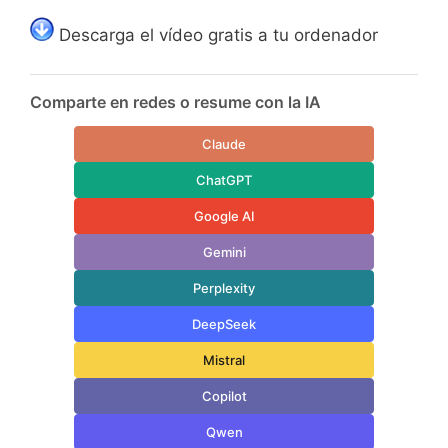
Descarga el vídeo gratis a tu ordenador
Comparte en redes o resume con la IA
Claude
ChatGPT
Google AI
Gemini
Perplexity
DeepSeek
Mistral
Copilot
Qwen