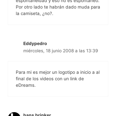
espontaneidad y eso no es espontáneo.
Por otro lado te habrán dado muda para
la camiseta, ¿no?.
Eddypedro
miércoles, 18 junio 2008 a las 13:39
Para mi es mejor un logotipo a inicio a al
final de los videos con un link de
eDreams.
hans brinker