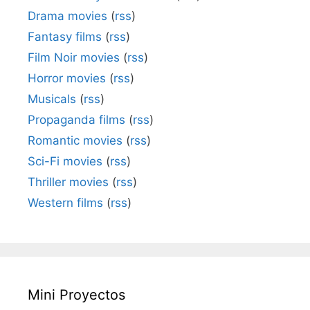
Drama movies
(
rss
)
Fantasy films
(
rss
)
Film Noir movies
(
rss
)
Horror movies
(
rss
)
Musicals
(
rss
)
Propaganda films
(
rss
)
Romantic movies
(
rss
)
Sci-Fi movies
(
rss
)
Thriller movies
(
rss
)
Western films
(
rss
)
Mini Proyectos