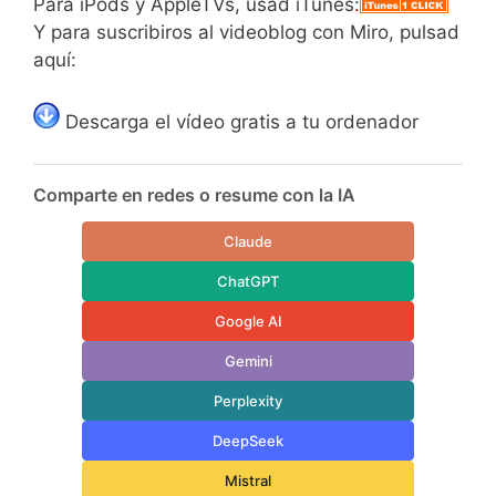
Para iPods y AppleTVs, usad iTunes:
Y para suscribiros al videoblog con Miro, pulsad
aquí:
Descarga el vídeo gratis a tu ordenador
Comparte en redes o resume con la IA
Claude
ChatGPT
Google AI
Gemini
Perplexity
DeepSeek
Mistral