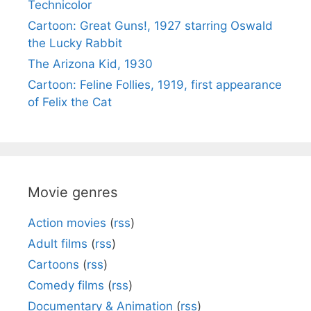
Technicolor
Cartoon: Great Guns!, 1927 starring Oswald
the Lucky Rabbit
The Arizona Kid, 1930
Cartoon: Feline Follies, 1919, first appearance
of Felix the Cat
Movie genres
Action movies
(
rss
)
Adult films
(
rss
)
Cartoons
(
rss
)
Comedy films
(
rss
)
Documentary & Animation
(
rss
)