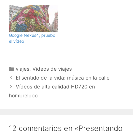
Google Nexus4, pruebo
el vídeo
Categorías
viajes
,
Videos de viajes
El sentido de la vida: música en la calle
Vídeos de alta calidad HD720 en
hombrelobo
12 comentarios en «Presentando