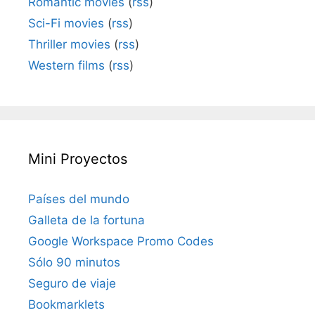
Romantic movies
(
rss
)
Sci-Fi movies
(
rss
)
Thriller movies
(
rss
)
Western films
(
rss
)
Mini Proyectos
Países del mundo
Galleta de la fortuna
Google Workspace Promo Codes
Sólo 90 minutos
Seguro de viaje
Bookmarklets