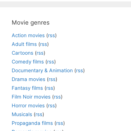
Movie genres
Action movies
(
rss
)
Adult films
(
rss
)
Cartoons
(
rss
)
Comedy films
(
rss
)
Documentary & Animation
(
rss
)
Drama movies
(
rss
)
Fantasy films
(
rss
)
Film Noir movies
(
rss
)
Horror movies
(
rss
)
Musicals
(
rss
)
Propaganda films
(
rss
)