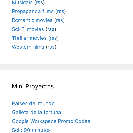
Musicals
(
rss
)
Propaganda films
(
rss
)
Romantic movies
(
rss
)
Sci-Fi movies
(
rss
)
Thriller movies
(
rss
)
Western films
(
rss
)
Mini Proyectos
Países del mundo
Galleta de la fortuna
Google Workspace Promo Codes
Sólo 90 minutos