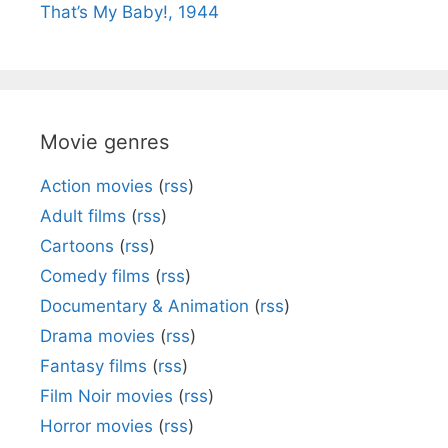
That’s My Baby!, 1944
Movie genres
Action movies
(
rss
)
Adult films
(
rss
)
Cartoons
(
rss
)
Comedy films
(
rss
)
Documentary & Animation
(
rss
)
Drama movies
(
rss
)
Fantasy films
(
rss
)
Film Noir movies
(
rss
)
Horror movies
(
rss
)