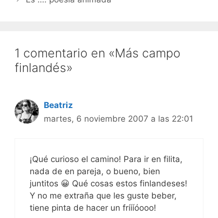
hombrelobo Para iPods…
1 comentario en «Más campo
finlandés»
Beatriz
martes, 6 noviembre 2007 a las 22:01
¡Qué curioso el camino! Para ir en filita,
nada de en pareja, o bueno, bien
juntitos 😀 Qué cosas estos finlandeses!
Y no me extraña que les guste beber,
tiene pinta de hacer un fríííóooo!