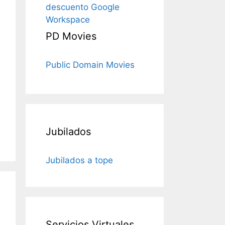
descuento Google
Workspace
PD Movies
Public Domain Movies
Jubilados
Jubilados a tope
Servicios Virtuales