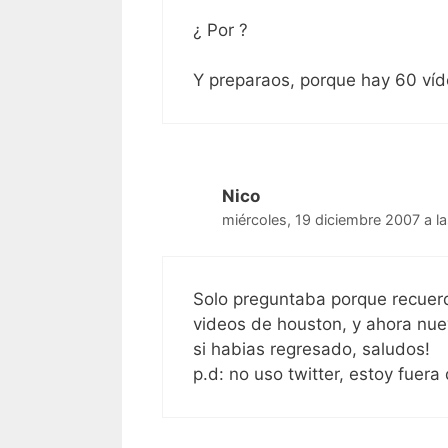
¿ Por ?
Y preparaos, porque hay 60 víd
Nico
miércoles, 19 diciembre 2007 a l
Solo preguntaba porque recuerd
videos de houston, y ahora nue
si habias regresado, saludos!
p.d: no uso twitter, estoy fuera