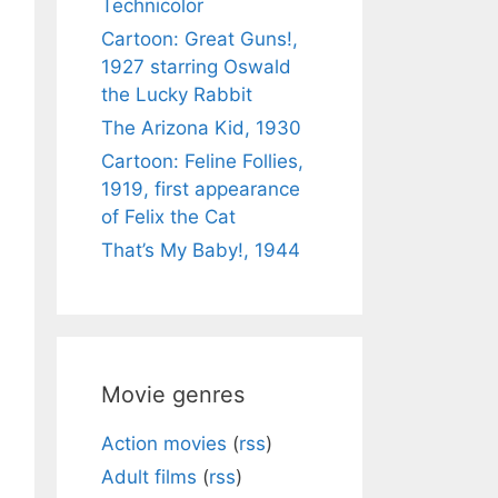
Technicolor
Cartoon: Great Guns!,
1927 starring Oswald
the Lucky Rabbit
The Arizona Kid, 1930
Cartoon: Feline Follies,
1919, first appearance
of Felix the Cat
That’s My Baby!, 1944
Movie genres
Action movies
(
rss
)
Adult films
(
rss
)