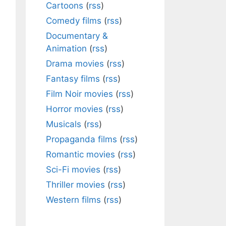
Cartoons
(
rss
)
Comedy films
(
rss
)
Documentary &
Animation
(
rss
)
Drama movies
(
rss
)
Fantasy films
(
rss
)
Film Noir movies
(
rss
)
Horror movies
(
rss
)
Musicals
(
rss
)
Propaganda films
(
rss
)
Romantic movies
(
rss
)
Sci-Fi movies
(
rss
)
Thriller movies
(
rss
)
Western films
(
rss
)