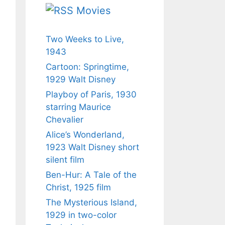
Movies
Two Weeks to Live,
1943
Cartoon: Springtime,
1929 Walt Disney
Playboy of Paris, 1930
starring Maurice
Chevalier
Alice’s Wonderland,
1923 Walt Disney short
silent film
Ben-Hur: A Tale of the
Christ, 1925 film
The Mysterious Island,
1929 in two-color