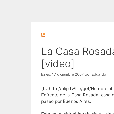
La Casa Rosada
[video]
lunes, 17 diciembre 2007
por
Eduardo
[flv:http://blip.tv/file/get/Hombrel
Enfrente de la Casa Rosada, casa d
paseo por Buenos Aires.