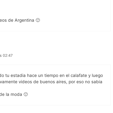
eos de Argentina 🙂
as 02:47
o tu estadia hace un tiempo en el calafate y luego
vamente videos de buenos aires, por eso no sabia
 de la moda 🙁