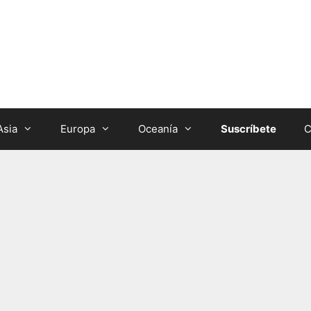
Asia
Europa
Oceanía
Suscríbete
C