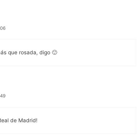
:06
ás que rosada, digo 🙂
:49
Real de Madrid!