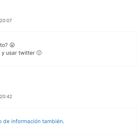
 20:07
to? 😛
y usar twitter 🙂
 20:42
o de información también
.