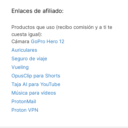
Enlaces de afiliado:
Productos que uso (recibo comisión y a ti te
cuesta igual):
Cámara
GoPro Hero 12
Auriculares
Seguro de viaje
Vueling
OpusClip para Shorts
Taja AI para YouTube
Música para vídeos
ProtonMail
Proton VPN