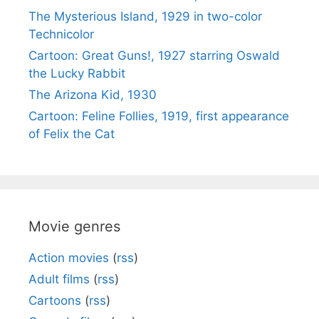
The Mysterious Island, 1929 in two-color
Technicolor
Cartoon: Great Guns!, 1927 starring Oswald
the Lucky Rabbit
The Arizona Kid, 1930
Cartoon: Feline Follies, 1919, first appearance
of Felix the Cat
Movie genres
Action movies
(
rss
)
Adult films
(
rss
)
Cartoons
(
rss
)