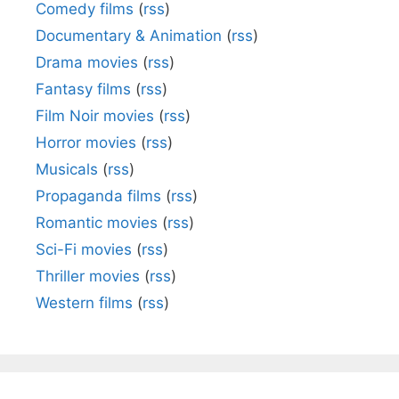
Comedy films
(
rss
)
Documentary & Animation
(
rss
)
Drama movies
(
rss
)
Fantasy films
(
rss
)
Film Noir movies
(
rss
)
Horror movies
(
rss
)
Musicals
(
rss
)
Propaganda films
(
rss
)
Romantic movies
(
rss
)
Sci-Fi movies
(
rss
)
Thriller movies
(
rss
)
Western films
(
rss
)