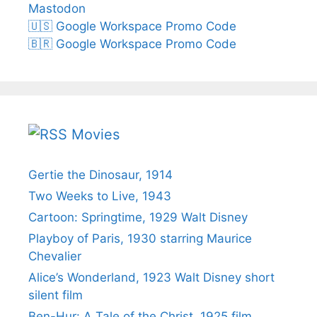
Mastodon
🇺🇸 Google Workspace Promo Code
🇧🇷 Google Workspace Promo Code
Movies
Gertie the Dinosaur, 1914
Two Weeks to Live, 1943
Cartoon: Springtime, 1929 Walt Disney
Playboy of Paris, 1930 starring Maurice
Chevalier
Alice’s Wonderland, 1923 Walt Disney short
silent film
Ben-Hur: A Tale of the Christ, 1925 film