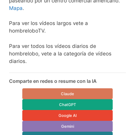
paseando por un centro comercial americano.
Mapa
.
Para ver los vídeos largos vete a
hombreloboTV.
Para ver todos los vídeos diarios de
hombrelobo, vete a la categoría de vídeos
diarios.
Comparte en redes o resume con la IA
Claude
ChatGPT
Google AI
Gemini