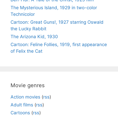
The Mysterious Island, 1929 in two-color
Technicolor
Cartoon: Great Guns!, 1927 starring Oswald
the Lucky Rabbit
The Arizona Kid, 1930
Cartoon: Feline Follies, 1919, first appearance
of Felix the Cat
Movie genres
Action movies
(
rss
)
Adult films
(
rss
)
Cartoons
(
rss
)