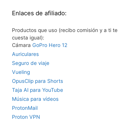
Enlaces de afiliado:
Productos que uso (recibo comisión y a ti te
cuesta igual):
Cámara
GoPro Hero 12
Auriculares
Seguro de viaje
Vueling
OpusClip para Shorts
Taja AI para YouTube
Música para vídeos
ProtonMail
Proton VPN