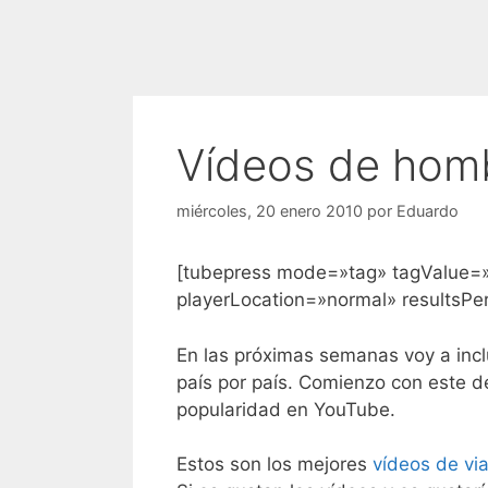
Vídeos de hom
miércoles, 20 enero 2010
por
Eduardo
[tubepress mode=»tag» tagValue=
playerLocation=»normal» resultsP
En las próximas semanas voy a incl
país por país. Comienzo con este d
popularidad en YouTube.
Estos son los mejores
vídeos de vi