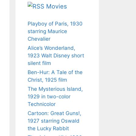
Movies
Playboy of Paris, 1930
starring Maurice
Chevalier
Alice’s Wonderland,
1923 Walt Disney short
silent film
Ben-Hur: A Tale of the
Christ, 1925 film
The Mysterious Island,
1929 in two-color
Technicolor
Cartoon: Great Guns!,
1927 starring Oswald
the Lucky Rabbit