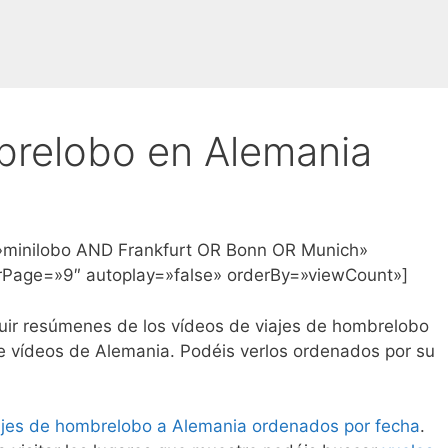
brelobo en Alemania
»minilobo AND Frankfurt OR Bonn OR Munich»
erPage=»9″ autoplay=»false» orderBy=»viewCount»]
uir resúmenes de los vídeos de viajes de hombrelobo
e vídeos de Alemania. Podéis verlos ordenados por su
ajes de hombrelobo a Alemania ordenados por fecha
.