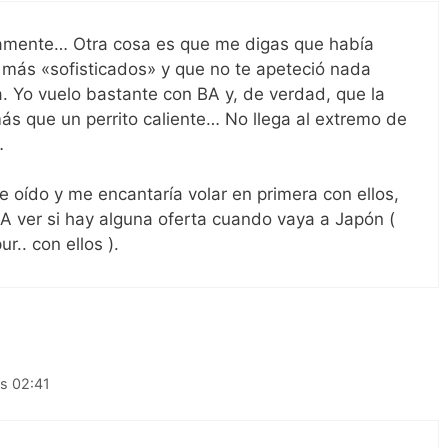
solamente… Otra cosa es que me digas que había
más «sofisticados» y que no te apeteció nada
. Yo vuelo bastante con BA y, de verdad, que la
ás que un perrito caliente… No llega al extremo de
…
he oído y me encantaría volar en primera con ellos,
A ver si hay alguna oferta cuando vaya a Japón (
r.. con ellos ).
as 02:41