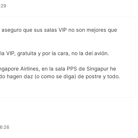
:29
 aseguro que sus salas VIP no son mejores que
 VIP, gratuita y por la cara, no la del avión.
gapore Airlines, en la sala PPS de Singapur he
do hagen daz (o como se diga) de postre y todo.
16:26