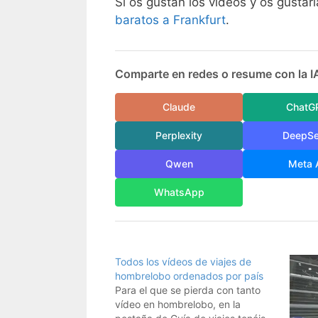
Si os gustan los vídeos y os gustar
baratos a Frankfurt
.
Comparte en redes o resume con la I
Claude
ChatG
Perplexity
DeepS
Qwen
Meta 
WhatsApp
Todos los vídeos de viajes de
hombrelobo ordenados por país
Para el que se pierda con tanto
vídeo en hombrelobo, en la