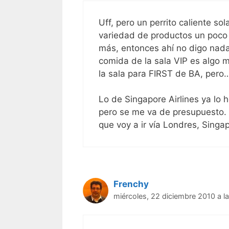
Uff, pero un perrito caliente 
variedad de productos un poco 
más, entonces ahí no digo nada
comida de la sala VIP es algo m
la sala para FIRST de BA, pero
Lo de Singapore Airlines ya lo 
pero se me va de presupuesto. 
que voy a ir vía Londres, Singapu
Frenchy
miércoles, 22 diciembre 2010 a l