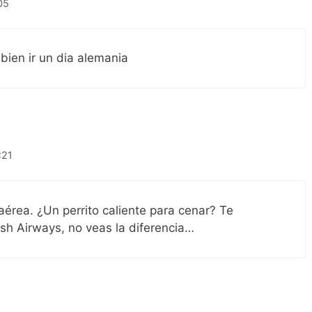
05
bien ir un dia alemania
:21
érea. ¿Un perrito caliente para cenar? Te
sh Airways, no veas la diferencia…