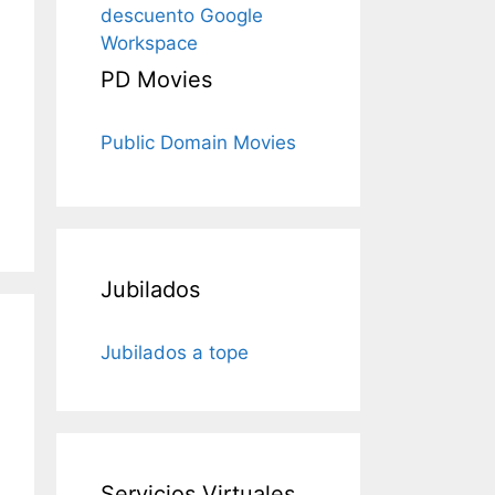
descuento Google
Workspace
PD Movies
Public Domain Movies
Jubilados
Jubilados a tope
Servicios Virtuales