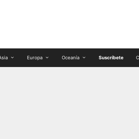
Asia
Europa
Oceanía
Suscríbete
C