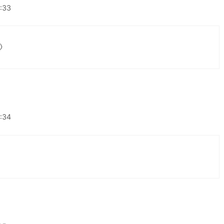
2:33

2:34