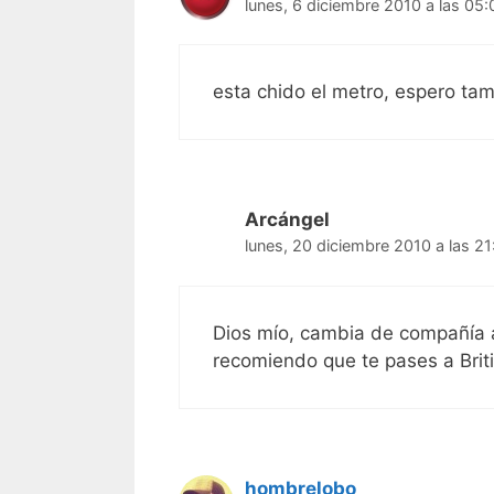
lunes, 6 diciembre 2010 a las 05:
esta chido el metro, espero tam
Arcángel
lunes, 20 diciembre 2010 a las 21
Dios mío, cambia de compañía a
recomiendo que te pases a Briti
hombrelobo