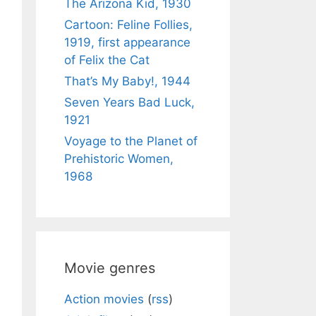
The Arizona Kid, 1930
Cartoon: Feline Follies,
1919, first appearance
of Felix the Cat
That’s My Baby!, 1944
Seven Years Bad Luck,
1921
Voyage to the Planet of
Prehistoric Women,
1968
Movie genres
Action movies
(
rss
)