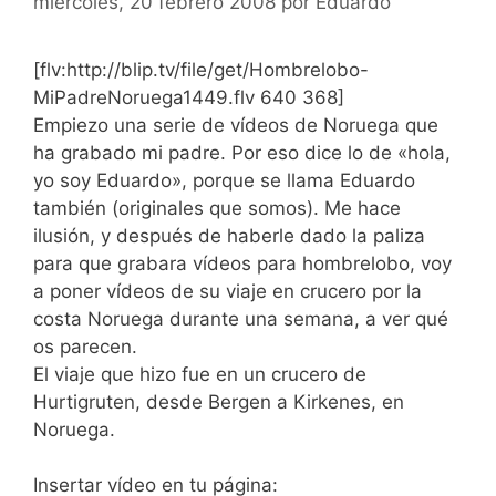
miércoles, 20 febrero 2008
por
Eduardo
[flv:http://blip.tv/file/get/Hombrelobo-
MiPadreNoruega1449.flv 640 368]
Empiezo una serie de vídeos de Noruega que
ha grabado mi padre. Por eso dice lo de «hola,
yo soy Eduardo», porque se llama Eduardo
también (originales que somos). Me hace
ilusión, y después de haberle dado la paliza
para que grabara vídeos para hombrelobo, voy
a poner vídeos de su viaje en crucero por la
costa Noruega durante una semana, a ver qué
os parecen.
El viaje que hizo fue en un crucero de
Hurtigruten, desde Bergen a Kirkenes, en
Noruega.
Insertar vídeo en tu página: