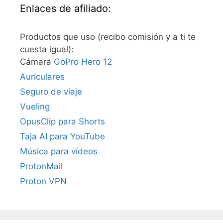
Enlaces de afiliado:
Productos que uso (recibo comisión y a ti te
cuesta igual):
Cámara
GoPro Hero 12
Auriculares
Seguro de viaje
Vueling
OpusClip para Shorts
Taja AI para YouTube
Música para vídeos
ProtonMail
Proton VPN