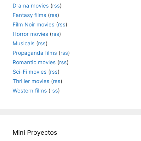
Drama movies
(
rss
)
Fantasy films
(
rss
)
Film Noir movies
(
rss
)
Horror movies
(
rss
)
Musicals
(
rss
)
Propaganda films
(
rss
)
Romantic movies
(
rss
)
Sci-Fi movies
(
rss
)
Thriller movies
(
rss
)
Western films
(
rss
)
Mini Proyectos