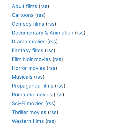
Adult films
(
rss
)
Cartoons
(
rss
)
Comedy films
(
rss
)
Documentary & Animation
(
rss
)
Drama movies
(
rss
)
Fantasy films
(
rss
)
Film Noir movies
(
rss
)
Horror movies
(
rss
)
Musicals
(
rss
)
Propaganda films
(
rss
)
Romantic movies
(
rss
)
Sci-Fi movies
(
rss
)
Thriller movies
(
rss
)
Western films
(
rss
)