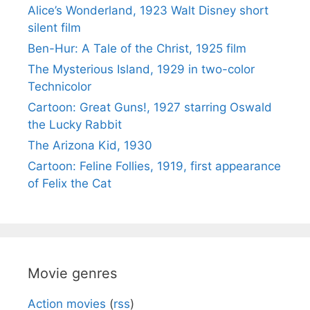
Alice’s Wonderland, 1923 Walt Disney short
silent film
Ben-Hur: A Tale of the Christ, 1925 film
The Mysterious Island, 1929 in two-color
Technicolor
Cartoon: Great Guns!, 1927 starring Oswald
the Lucky Rabbit
The Arizona Kid, 1930
Cartoon: Feline Follies, 1919, first appearance
of Felix the Cat
Movie genres
Action movies
(
rss
)