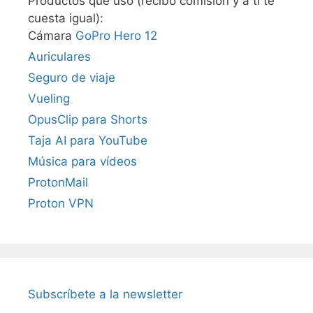
Productos que uso (recibo comisión y a ti te
cuesta igual):
Cámara
GoPro Hero 12
Auriculares
Seguro de viaje
Vueling
OpusClip para Shorts
Taja AI para YouTube
Música para vídeos
ProtonMail
Proton VPN
Subscríbete a la newsletter