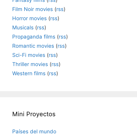
Fantasy films
(
rss
)
Film Noir movies
(
rss
)
Horror movies
(
rss
)
Musicals
(
rss
)
Propaganda films
(
rss
)
Romantic movies
(
rss
)
Sci-Fi movies
(
rss
)
Thriller movies
(
rss
)
Western films
(
rss
)
Mini Proyectos
Países del mundo