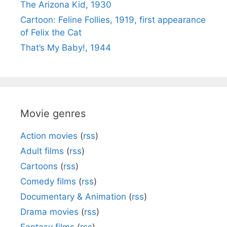
The Arizona Kid, 1930
Cartoon: Feline Follies, 1919, first appearance
of Felix the Cat
That’s My Baby!, 1944
Movie genres
Action movies
(
rss
)
Adult films
(
rss
)
Cartoons
(
rss
)
Comedy films
(
rss
)
Documentary & Animation
(
rss
)
Drama movies
(
rss
)