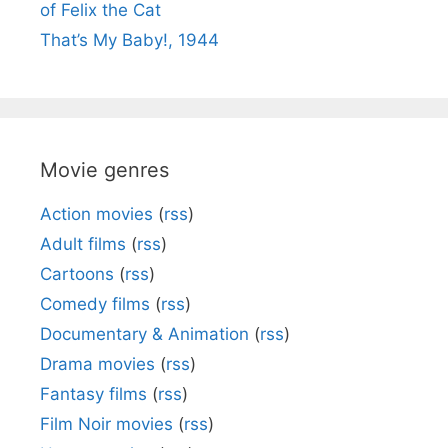
of Felix the Cat
That’s My Baby!, 1944
Movie genres
Action movies
(
rss
)
Adult films
(
rss
)
Cartoons
(
rss
)
Comedy films
(
rss
)
Documentary & Animation
(
rss
)
Drama movies
(
rss
)
Fantasy films
(
rss
)
Film Noir movies
(
rss
)