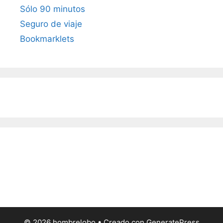
Sólo 90 minutos
Seguro de viaje
Bookmarklets
© 2026 hombrelobo
• Creado con
GeneratePress