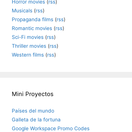
Horror movies
(
rss
)
Musicals
(
rss
)
Propaganda films
(
rss
)
Romantic movies
(
rss
)
Sci-Fi movies
(
rss
)
Thriller movies
(
rss
)
Western films
(
rss
)
Mini Proyectos
Países del mundo
Galleta de la fortuna
Google Workspace Promo Codes