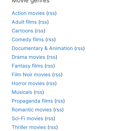
Movie genres
Action movies
(
rss
)
Adult films
(
rss
)
Cartoons
(
rss
)
Comedy films
(
rss
)
Documentary & Animation
(
rss
)
Drama movies
(
rss
)
Fantasy films
(
rss
)
Film Noir movies
(
rss
)
Horror movies
(
rss
)
Musicals
(
rss
)
Propaganda films
(
rss
)
Romantic movies
(
rss
)
Sci-Fi movies
(
rss
)
Thriller movies
(
rss
)