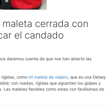
 maleta cerrada con
car el candado
i nos daremos cuenta de que nos han abierto las
 rígidas, como
mi maleta de viajero
, que es una Delsey
sible: con ruedas, rígidas que aguantan los golpes y
. Las maletas flexibles como estas con facilísimas de