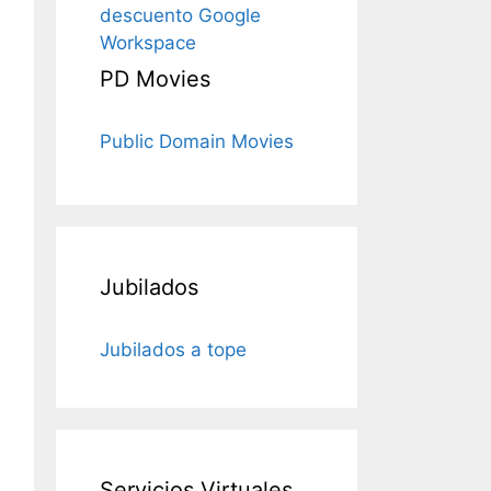
descuento Google
Workspace
PD Movies
Public Domain Movies
Jubilados
Jubilados a tope
Servicios Virtuales