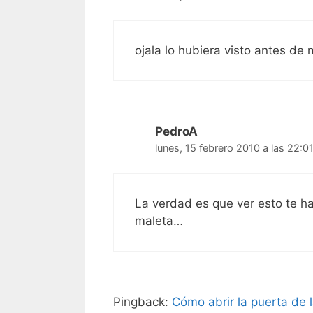
ojala lo hubiera visto antes de m
PedroA
lunes, 15 febrero 2010 a las 22:0
La verdad es que ver esto te h
maleta…
Pingback:
Cómo abrir la puerta de la