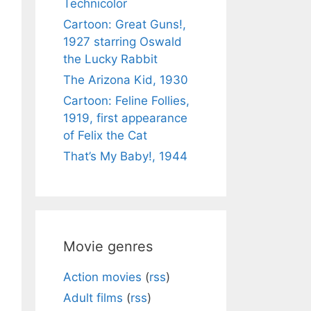
Technicolor
Cartoon: Great Guns!,
1927 starring Oswald
the Lucky Rabbit
The Arizona Kid, 1930
Cartoon: Feline Follies,
1919, first appearance
of Felix the Cat
That’s My Baby!, 1944
Movie genres
Action movies
(
rss
)
Adult films
(
rss
)