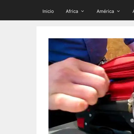
Inicio
Africa
América