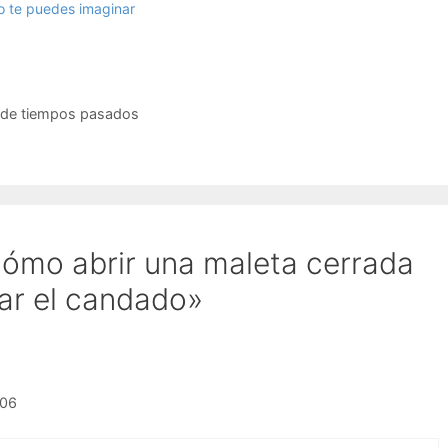
o te puedes imaginar
s de tiempos pasados
ómo abrir una maleta cerrada
ar el candado»
:06