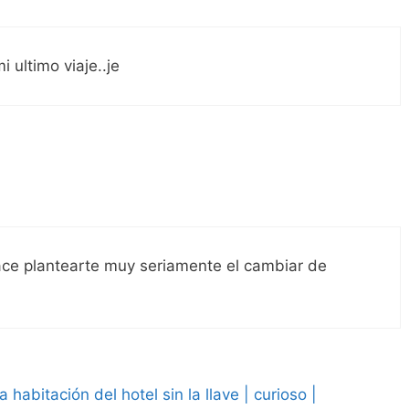
i ultimo viaje..je
1
ace plantearte muy seriamente el cambiar de
 habitación del hotel sin la llave | curioso |