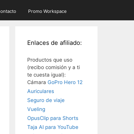
ontacto
Promo Workspace
Enlaces de afiliado:
Productos que uso
(recibo comisión y a ti
te cuesta igual):
Cámara
GoPro Hero 12
Auriculares
Seguro de viaje
Vueling
OpusClip para Shorts
Taja AI para YouTube