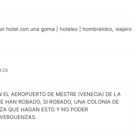
un hotel con una goma | hoteles | hombrelobo, viajero
3:26
N EL AEROPUERTO DE MESTRE (VENECIA) DE LA
E HAN ROBADO, SI ROBADO, UNA COLONIA DE
NZA QUE HAGAN ESTO Y NO PODER
NVERGUENZAS.