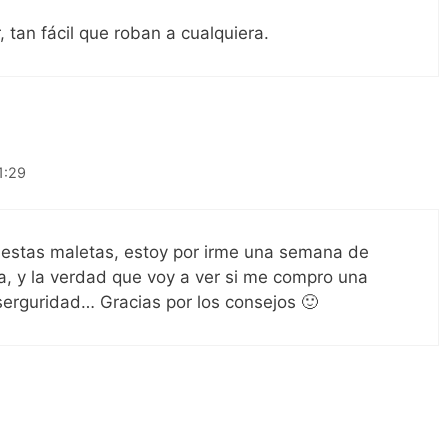
, tan fácil que roban a cualquiera.
1:29
 estas maletas, estoy por irme una semana de
a, y la verdad que voy a ver si me compro una
serguridad… Gracias por los consejos 🙂