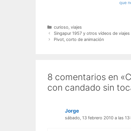
que n
Categorías
curioso
,
viajes
Singapur 1957 y otros vídeos de viaje
Pivot, corto de animación
8 comentarios en «C
con candado sin toc
Jorge
sábado, 13 febrero 2010 a las 13