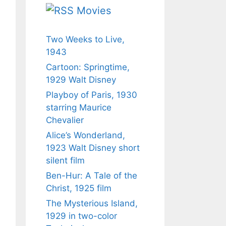
Movies
Two Weeks to Live,
1943
Cartoon: Springtime,
1929 Walt Disney
Playboy of Paris, 1930
starring Maurice
Chevalier
Alice’s Wonderland,
1923 Walt Disney short
silent film
Ben-Hur: A Tale of the
Christ, 1925 film
The Mysterious Island,
1929 in two-color