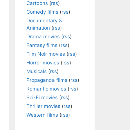
Cartoons
(
rss
)
Comedy films
(
rss
)
Documentary &
Animation
(
rss
)
Drama movies
(
rss
)
Fantasy films
(
rss
)
Film Noir movies
(
rss
)
Horror movies
(
rss
)
Musicals
(
rss
)
Propaganda films
(
rss
)
Romantic movies
(
rss
)
Sci-Fi movies
(
rss
)
Thriller movies
(
rss
)
Western films
(
rss
)