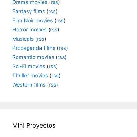
Drama movies
(
rss
)
Fantasy films
(
rss
)
Film Noir movies
(
rss
)
Horror movies
(
rss
)
Musicals
(
rss
)
Propaganda films
(
rss
)
Romantic movies
(
rss
)
Sci-Fi movies
(
rss
)
Thriller movies
(
rss
)
Western films
(
rss
)
Mini Proyectos