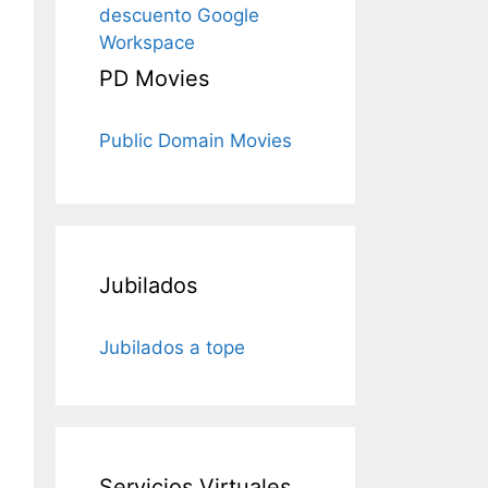
descuento Google
Workspace
PD Movies
Public Domain Movies
Jubilados
Jubilados a tope
Servicios Virtuales