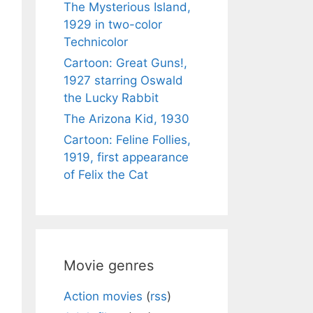
The Mysterious Island,
1929 in two-color
Technicolor
Cartoon: Great Guns!,
1927 starring Oswald
the Lucky Rabbit
The Arizona Kid, 1930
Cartoon: Feline Follies,
1919, first appearance
of Felix the Cat
Movie genres
Action movies
(
rss
)