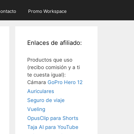
ontacto
Promo Workspace
Enlaces de afiliado:
Productos que uso
(recibo comisión y a ti
te cuesta igual):
Cámara
GoPro Hero 12
Auriculares
Seguro de viaje
Vueling
OpusClip para Shorts
Taja AI para YouTube