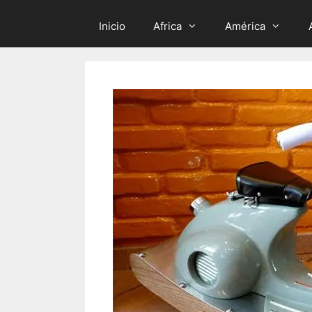
Inicio
Africa
América