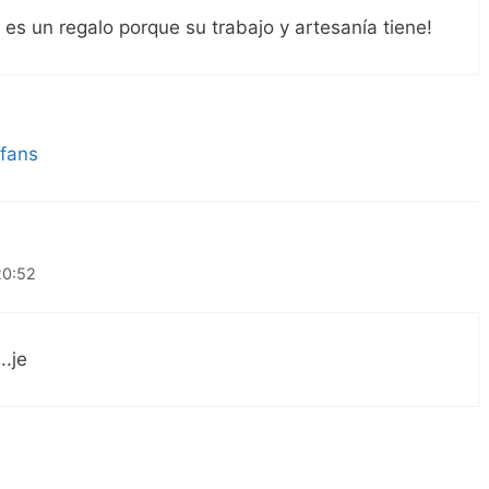
es un regalo porque su trabajo y artesanía tiene!
fans
20:52
..je