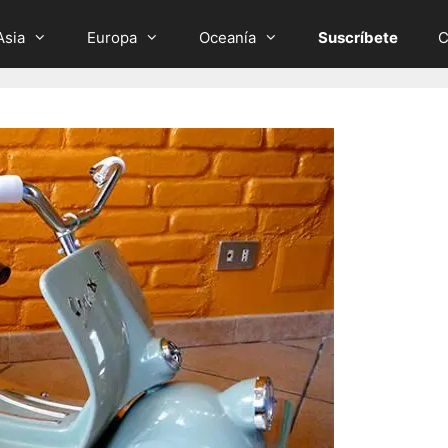
Asia
Europa
Oceanía
Suscríbete
C