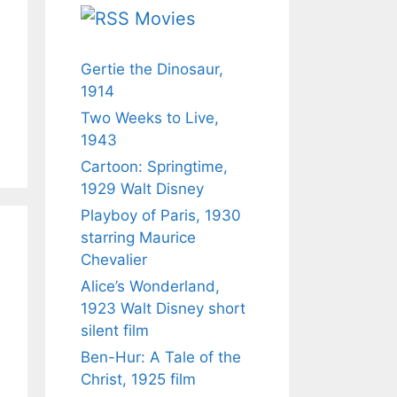
Movies
Gertie the Dinosaur,
1914
Two Weeks to Live,
1943
Cartoon: Springtime,
1929 Walt Disney
Playboy of Paris, 1930
starring Maurice
Chevalier
Alice’s Wonderland,
1923 Walt Disney short
silent film
Ben-Hur: A Tale of the
Christ, 1925 film