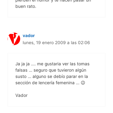
pierden el humor y te hacen pasar un
buen rato.
vador
lunes, 19 enero 2009 a las 02:06
Ja ja ja …. me gustaria ver las tomas
falsas … seguro que tuvieron algún
susto … alguno se debío parar en la
sección de lencería femenina … 😉
Vador