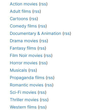
Action movies
(
rss
)
Adult films
(
rss
)
Cartoons
(
rss
)
Comedy films
(
rss
)
Documentary & Animation
(
rss
)
Drama movies
(
rss
)
Fantasy films
(
rss
)
Film Noir movies
(
rss
)
Horror movies
(
rss
)
Musicals
(
rss
)
Propaganda films
(
rss
)
Romantic movies
(
rss
)
Sci-Fi movies
(
rss
)
Thriller movies
(
rss
)
Western films
(
rss
)