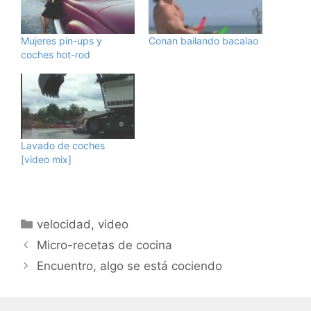
Mujeres pin-ups y
Conan bailando bacalao
coches hot-rod
Lavado de coches
[video mix]
Categorías
velocidad
,
video
Micro-recetas de cocina
Encuentro, algo se está cociendo